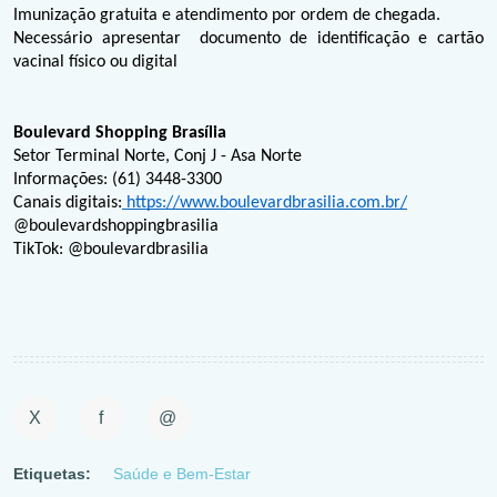
Imunização gratuita e atendimento por ordem de chegada. 
Necessário apresentar  documento de identificação e cartão 
vacinal físico ou digital
Boulevard Shopping Brasília
Setor Terminal Norte, Conj J - Asa Norte
Informações: (61) 3448-3300
Canais digitais:
 https://www.boulevardbrasilia.com.br/
@boulevardshoppingbrasilia
TikTok: @boulevardbrasilia
X
f
@
Etiquetas:
Saúde e Bem-Estar