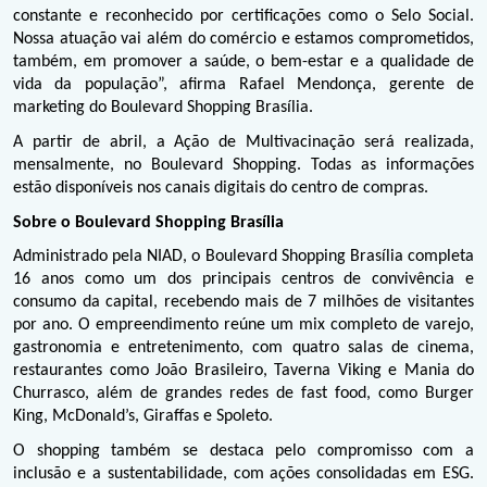
constante e reconhecido por certificações como o Selo Social. 
Nossa atuação vai além do comércio e estamos comprometidos, 
também, em promover a saúde, o bem-estar e a qualidade de 
vida da população”, afirma Rafael Mendonça, gerente de 
marketing do Boulevard Shopping Brasília.
A partir de abril, a Ação de Multivacinação será realizada, 
mensalmente, no Boulevard Shopping. Todas as informações 
estão disponíveis nos canais digitais do centro de compras.
Sobre o Boulevard Shopping Brasília
Administrado pela NIAD, o Boulevard Shopping Brasília completa 
16 anos como um dos principais centros de convivência e 
consumo da capital, recebendo mais de 7 milhões de visitantes 
por ano. O empreendimento reúne um mix completo de varejo, 
gastronomia e entretenimento, com quatro salas de cinema, 
restaurantes como João Brasileiro, Taverna Viking e Mania do 
Churrasco, além de grandes redes de fast food, como Burger 
King, McDonald’s, Giraffas e Spoleto.
O shopping também se destaca pelo compromisso com a 
inclusão e a sustentabilidade, com ações consolidadas em ESG. 