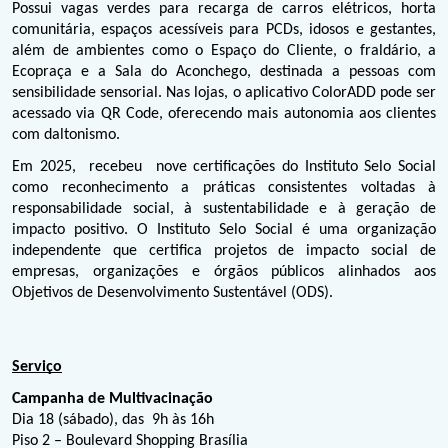
Possui vagas verdes para recarga de carros elétricos, horta 
comunitária, espaços acessíveis para PCDs, idosos e gestantes, 
além de ambientes como o Espaço do Cliente, o fraldário, a 
Ecopraça e a Sala do Aconchego, destinada a pessoas com 
sensibilidade sensorial. Nas lojas, o aplicativo ColorADD pode ser 
acessado via QR Code, oferecendo mais autonomia aos clientes 
com daltonismo. 
Em 2025,  recebeu  nove certificações do Instituto Selo Social 
como reconhecimento a práticas consistentes voltadas à 
responsabilidade social, à sustentabilidade e à geração de 
impacto positivo. O Instituto Selo Social é uma organização 
independente que certifica projetos de impacto social de 
empresas, organizações e órgãos públicos alinhados aos 
Objetivos de Desenvolvimento Sustentável (ODS).
Serviço
Campanha de Multivacinação
Dia 18 (sábado), das  9h às 16h
Piso 2 – Boulevard Shopping Brasília