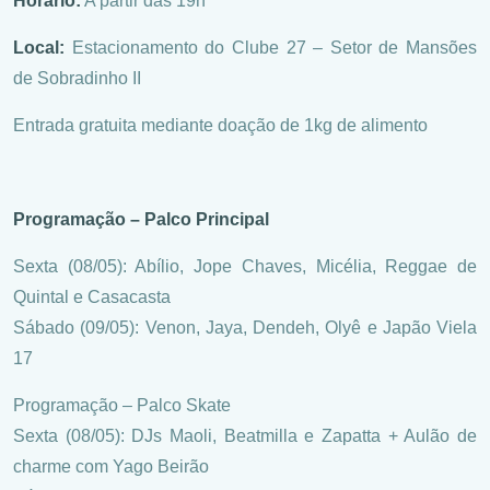
Horário:
A partir das 19h
Local:
Estacionamento do Clube 27 – Setor de Mansões
de Sobradinho II
Entrada gratuita mediante doação de 1kg de alimento
Programação – Palco Principal
Sexta (08/05): Abílio, Jope Chaves, Micélia, Reggae de
Quintal e Casacasta
Sábado (09/05): Venon, Jaya, Dendeh, Olyê e Japão Viela
17
Programação – Palco Skate
Sexta (08/05): DJs Maoli, Beatmilla e Zapatta + Aulão de
charme com Yago Beirão