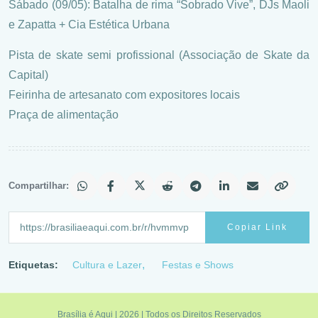
Sábado (09/05): Batalha de rima “Sobrado Vive”, DJs Maoli
e Zapatta + Cia Estética Urbana
Pista de skate semi profissional (Associação de Skate da
Capital)
Feirinha de artesanato com expositores locais
Praça de alimentação
Compartilhar:
Copiar Link
Etiquetas:
Cultura e Lazer
Festas e Shows
Brasília é Aqui | 2026 | Todos os Direitos Reservados