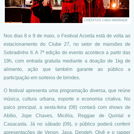
CRÉDITOS CADU ANDRADE
Nos dias 8 e 9 de maio, o Festival Acorda está de volta ao
estacionamento do Clube 27, no setor de mansões de
Sobradinho II. A 7ª edição do evento acontece a partir das
19h, com entrada gratuita mediante a doação de 1kg de
alimento, ação que também garante ao público a
participação em sorteios de brindes.
O festival apresenta uma programação diversa, que reúne
música, cultura urbana, esporte e economia criativa. No
palco principal, a sexta-feira (08) contará com shows de
Abílio, Jope Chaves, Micélia, Reggae de Quintal e
Casacasta. Já no sábado (09), o público poderá conferir
apresentações de Venon, Jaya, Dendeh, Olyê e o rapper