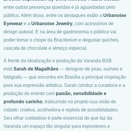
entre outras presenças queridas e já aguardadas pelo
público. Além disso, entre os destaques estão a
Urbanoise
Eyewear
e a
Urbanoise Jewelry
, com acessórios de
design autoral. E na área de gastronomia o público vai
poder tomar o chope da Bracitorium e degustar quiches,
cascata de chocolate e almoço especial.
À frente da idealização e produção da Varanda BSB
está
Sarah de Magalhães
— designer de joias, ourives e
fotógrafa — que encontra em Brasília a principal inspiração
para sua expressão artística. Sarah conduz a curadoria e a
produção do evento com
paixão, sensibilidade e
profundo carinho
, traduzindo no projeto sua visão de
cidade: criativa, acolhedora e repleta de possibilidades.
Seu olhar cuidadoso é parte essencial do que faz da
Varanda um espaço tão singular para expositores e