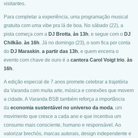
visitantes.
Para completar a experiência, uma programação musical
gratuita com uma vibe pra lá de boa. No sábado (22), a
pista começa com a
DJ Brotta
,
às 13h
, e segue com o
DJ
Chilkão
,
às 16h
. Já no domingo (23), o som fica por conta
do
DJ Maraskin
,
a partir das 13h
, e quem encerra o
evento com chave de ouro é a
cantora Carol Voigt trio
,
às
16h
.
A edição especial de 7 anos promete celebrar a trajetória
da Varanda com muita arte, música e conexões que movem
a cidade. A Varanda BSB também reforça a importância
da
economia sustentável no universo da moda
, um
movimento que cresce a cada ano e que incentiva um
consumo mais consciente, humano e responsável. Ao
valorizar brechós, marcas autorais, design independente e