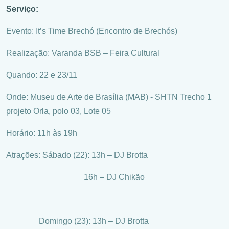
Serviço:
Evento: It’s Time Brechó (Encontro de Brechós)
Realização: Varanda BSB – Feira Cultural
Quando: 22 e 23/11
Onde: Museu de Arte de Brasília (MAB) - SHTN Trecho 1
projeto Orla, polo 03, Lote 05
Horário: 11h às 19h
Atrações: Sábado (22): 13h – DJ Brotta
16h – DJ Chikão
Domingo (23): 13h – DJ Brotta