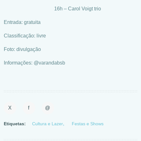
16h – Carol Voigt trio
Entrada: gratuita
Classificação: livre
Foto: divulgação
Informações: @varandabsb
X
f
@
Etiquetas:
Cultura e Lazer
Festas e Shows