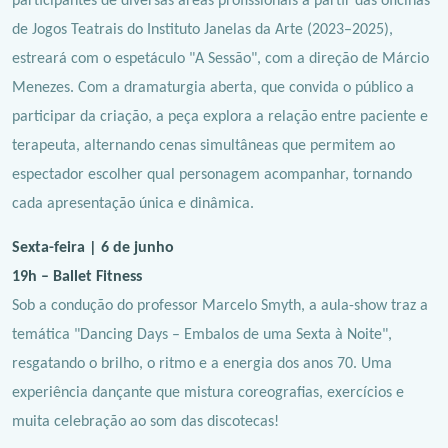
participantes de diversas áreas profissionais a partir das oficinas
de Jogos Teatrais do Instituto Janelas da Arte (2023–2025),
estreará com o espetáculo "A Sessão", com a direção de Márcio
Menezes. Com a dramaturgia aberta, que convida o público a
participar da criação, a peça explora a relação entre paciente e
terapeuta, alternando cenas simultâneas que permitem ao
espectador escolher qual personagem acompanhar, tornando
cada apresentação única e dinâmica.
Sexta-feira | 6 de junho
19h – Ballet Fitness
Sob a condução do professor Marcelo Smyth, a aula-show traz a
temática "Dancing Days – Embalos de uma Sexta à Noite",
resgatando o brilho, o ritmo e a energia dos anos 70. Uma
experiência dançante que mistura coreografias, exercícios e
muita celebração ao som das discotecas!