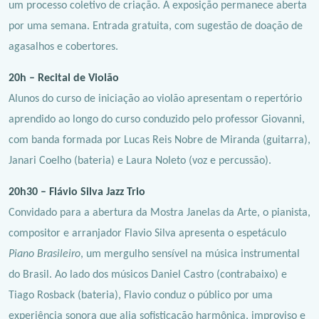
um processo coletivo de criação. A exposição permanece aberta
por uma semana. Entrada gratuita, com sugestão de doação de
agasalhos e cobertores.
20h – Recital de Violão
Alunos do curso de iniciação ao violão apresentam o repertório
aprendido ao longo do curso conduzido pelo professor Giovanni,
com banda formada por Lucas Reis Nobre de Miranda (guitarra),
Janari Coelho (bateria) e Laura Noleto (voz e percussão).
20h30 – Flávio Silva Jazz Trio
Convidado para a abertura da Mostra Janelas da Arte, o pianista,
compositor e arranjador Flavio Silva apresenta o espetáculo
Piano Brasileiro
, um mergulho sensível na música instrumental
do Brasil. Ao lado dos músicos Daniel Castro (contrabaixo) e
Tiago Rosback (bateria), Flavio conduz o público por uma
experiência sonora que alia sofisticação harmônica, improviso e