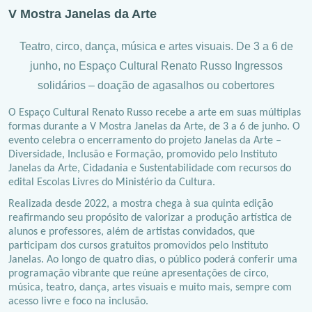
V Mostra Janelas da Arte
Teatro, circo, dança, música e artes visuais. De 3 a 6 de
junho, no Espaço Cultural Renato Russo Ingressos
solidários – doação de agasalhos ou cobertores
O Espaço Cultural Renato Russo recebe a arte em suas múltiplas
formas durante a V Mostra Janelas da Arte, de 3 a 6 de junho. O
evento celebra o encerramento do projeto Janelas da Arte –
Diversidade, Inclusão e Formação, promovido pelo Instituto
Janelas da Arte, Cidadania e Sustentabilidade com recursos do
edital Escolas Livres do Ministério da Cultura.
Realizada desde 2022, a mostra chega à sua quinta edição
reafirmando seu propósito de valorizar a produção artística de
alunos e professores, além de artistas convidados, que
participam dos cursos gratuitos promovidos pelo Instituto
Janelas. Ao longo de quatro dias, o público poderá conferir uma
programação vibrante que reúne apresentações de circo,
música, teatro, dança, artes visuais e muito mais, sempre com
acesso livre e foco na inclusão.