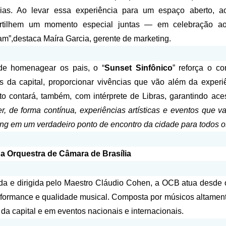
ias. Ao levar essa experiência para um espaço aberto, a
rtilhem um momento especial juntas — em celebração a
am”,destaca Maíra Garcia, gerente de marketing.
de homenagear os pais, o “
Sunset Sinfônico
” reforça o c
os da capital, proporcionar vivências que vão além da exper
to contará, também, com intérprete de Libras, garantindo ace
er, de forma contínua, experiências artísticas e eventos que v
ng em um verdadeiro ponto de encontro da cidade para todos o
a Orquestra de Câmara de Brasília
a e dirigida pelo Maestro Cláudio Cohen, a OCB atua desde
formance e qualidade musical. Composta por músicos altamente 
 da capital e em eventos nacionais e internacionais.