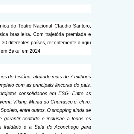
ônica do Teatro Nacional Claudio Santoro,
a brasileira. Com trajetória premiada e
30 diferentes países, recentemente dirigiu
, em Baku, em 2024.
os de história, atraindo mais de 7 milhões
mpleto com as principais âncoras do país,
 projetos consolidados em ESG. Entre as
verna Viking, Mania do Churrasco e, claro,
 Spoleto, entre outros. O shopping ainda se
 garantir conforto e inclusão a todos os
m fraldário e a Sala do Aconchego para