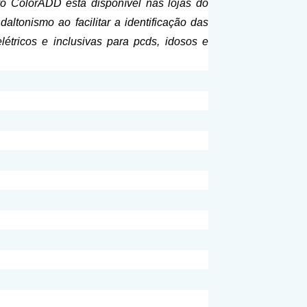
vo ColorADD está disponível nas lojas do
ltonismo ao facilitar a identificação das
étricos e inclusivas para pcds, idosos e