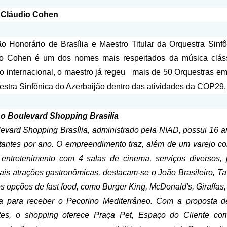
 Cláudio Cohen
o Honorário de Brasília e Maestro Titular da Orquestra Sinf
o Cohen é um dos nomes mais respeitados da música clássic
o internacional, o maestro já regeu
mais de 50 Orquestras em 
estra Sinfônica do Azerbaijão dentro das atividades da COP29
 o Boulevard Shopping Brasília
evard Shopping Brasília, administrado pela NIAD, possui 16 an
itantes por ano. O empreendimento traz, além de um varejo co
entretenimento com 4 salas de cinema, serviços diversos,
pais atrações gastronômicas, destacam-se o João Brasileiro, Ta
s opções de fast food, como Burger King, McDonald's, Giraffas,
a para receber o Pecorino Mediterrâneo. Com a proposta de
ntes, o shopping oferece Praça Pet, Espaço do Cliente co