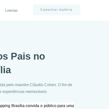
Cadastrar matéria
Loterias
os Pais no
lia
gida pelo maestro Cláudio Cohen. O fim de
 e experiências memoráveis
pping Brasília convida o público para uma