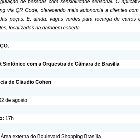
egulação de pessoas com sensibilidade sensorial. O aplicati
ng via QR Code, oferecendo mais autonomia a clientes com da
das peças. E, ainda, vagas verdes para recarga de carros el
tes, localizadas na garagem coberta.
ÇO:
 Sinfônico com a Orquestra de Câmara de Brasília
cia de Cláudio Cohen
2 de agosto
io:
17h
Área externa do Boulevard Shopping Brasília