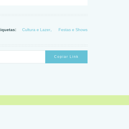
tiquetas:
Cultura e Lazer
Festas e Shows
Copiar Link