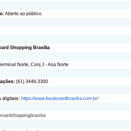
o:
Aberto ao público
ard Shopping Brasília
Terminal Norte, Conj J - Asa Norte
mações:
(61) 3448-3300
 digitais:
https://www.boulevardbrasilia.com.br/
vardshoppingbrasilia