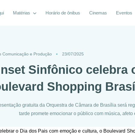
ui
Matérias
Horário de ônibus
Cinemas
Eventos
o Comunicação e Produção
23/07/2025
nset Sinfônico celebra 
ulevard Shopping Brasí
esentação gratuita da Orquestra de Câmara de Brasília será re
tarde promete emocionar o público com música, afeto
elebrar o Dia dos Pais com emoção e cultura, o Boulevard Sho