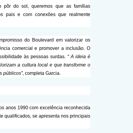
o pôr do sol, queremos que as famílias
os pais e com conexões que realmente
ompromisso do Boulevard em valorizar os
iência comercial e promover a inclusão. O
ssibilidade às pessoas surdas
. “ A ideia é
alorizam a cultura local e que transforme o
s públicos”
, completa Garcia.
 os anos 1990 com excelência reconhecida
qualificados, se apresenta nos principais