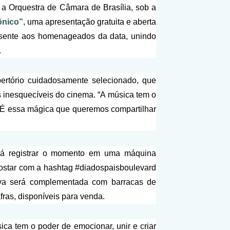
a Orquestra de Câmara de Brasília, sob a
ônico”
, uma apresentação gratuita e aberta
resente aos homenageados da data, unindo
.
rtório cuidadosamente selecionado, que
as inesquecíveis do cinema. “A música tem o
es. É essa mágica que queremos compartilhar
erá registrar o momento em uma máquina
, postar com a hashtag #diadospaisboulevard
iva será complementada com barracas de
fras, disponíveis para venda.
ca tem o poder de emocionar, unir e criar