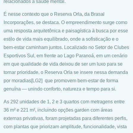
relacionados à saúde mental.
É nesse contexto que o Reserva Orla, da Brasal
Incorporações, se destaca. O empreendimento surge como
uma resposta arquitetônica e paisagística à busca por esse
estilo de vida mais equilibrado, onde a sofisticação e o
bem-estar caminham juntos. Localizado no Setor de Clubes
Esportivos Sul, em frente ao Lago Paranoá, em um cenário
em que qualidade de vida deixou de ser um luxo para se
tornar prioridade, o Reserva Orla se insere nessa demanda
por moradias[LG2] que promovem bem-estar de forma
genuína — unindo conforto, natureza e tempo para si.
As 292 unidades de 1, 2 e 3 quartos com metragens entre
36 m² e 221 m², incluindo opções garden com áreas
externas privativas, foram projetadas para diferentes perfis,
com plantas que priorizam amplitude, funcionalidade, vista