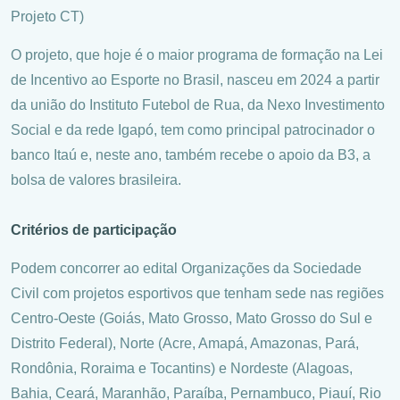
Projeto CT)
O projeto, que hoje é o maior programa de formação na Lei
de Incentivo ao Esporte no Brasil, nasceu em 2024 a partir
da união do Instituto Futebol de Rua, da Nexo Investimento
Social e da rede Igapó, tem como principal patrocinador o
banco Itaú e, neste ano, também recebe o apoio da B3, a
bolsa de valores brasileira.
Critérios de participação
Podem concorrer ao edital Organizações da Sociedade
Civil com projetos esportivos que tenham sede nas regiões
Centro-Oeste (Goiás, Mato Grosso, Mato Grosso do Sul e
Distrito Federal), Norte (Acre, Amapá, Amazonas, Pará,
Rondônia, Roraima e Tocantins) e Nordeste (Alagoas,
Bahia, Ceará, Maranhão, Paraíba, Pernambuco, Piauí, Rio