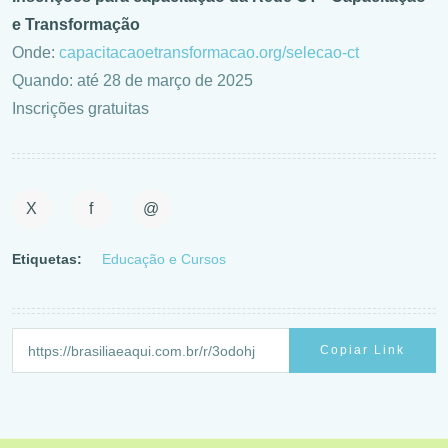
e Transformação
Onde:
capacitacaoetransformaca
o.org/selecao-ct
Quando: até 28 de março de 2025
Inscrições gratuitas
X
f
@
Etiquetas:
Educação e Cursos
Copiar Link