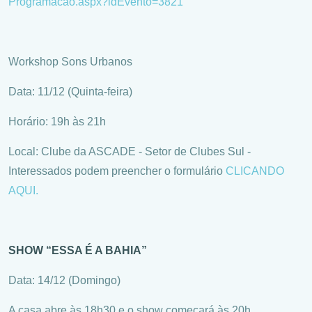
Programacao.aspx?idEvento=3821
Workshop Sons Urbanos
Data: 11/12 (Quinta-feira)
Horário: 19h às 21h
Local: Clube da ASCADE - Setor de Clubes Sul -
Interessados podem preencher o formulário
CLICANDO
AQUI.
SHOW “ESSA É A BAHIA”
Data: 14/12 (Domingo)
A casa abre às 18h30 e o show começará às 20h.