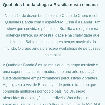
Quabales banda chega a Brasília nesta semana
No dia 14 de dezembro, às 20h, o Clube do Choro recebe
Quabales Banda com o espetáculo "Essa é a Bahia!", um
show que convida o público de Brasília a mergulhar na
potência rítmica, na ancestralidade e na criatividade que
fazem da Bahia um dos maiores berços musicais do
mundo. O grupo ainda oferecerá workshops de percussão
na capital
A Quabales Banda é muito mais que um grupo musical: é
uma experiência transformadora que une arte, educação e
sustentabilidade em performances percussivas vibrantes.
Agora, será a vez de Brasília ver de perto o trabalho que
conquista multidões por todo o país. No DF, serão
oferecidas duas atrações imperdíveis: Workshops que
serão realizados na Caixa Cultural e no Clube da ASCADE