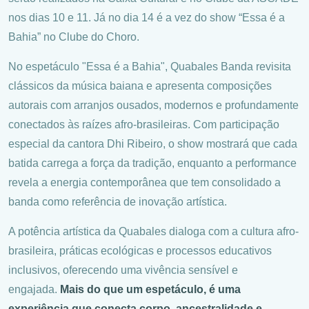
nos dias 10 e 11. Já no dia 14 é a vez do show “Essa é a
Bahia” no Clube do Choro.
No espetáculo "Essa é a Bahia", Quabales Banda revisita
clássicos da música baiana e apresenta composições
autorais com arranjos ousados, modernos e profundamente
conectados às raízes afro-brasileiras. Com participação
especial da cantora Dhi Ribeiro, o show mostrará que cada
batida carrega a força da tradição, enquanto a performance
revela a energia contemporânea que tem consolidado a
banda como referência de inovação artística.
A potência artística da Quabales dialoga com a cultura afro-
brasileira, práticas ecológicas e processos educativos
inclusivos, oferecendo uma vivência sensível e
engajada.
Mais do que um espetáculo, é uma
experiência que conecta corpo, ancestralidade e