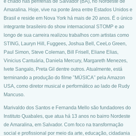
e criado nas periferias de Salvador (BA), no Nordeste de
Amaralina. Hoje, vive na ponte área entre Estados Unidos e
Brasil e reside em Nova York há mais de 20 anos. É o único
integrante brasileiro do show internacional STOMP e ao
longo de sua carreira realizou trabalhos com artistas como
STING, Lauryn Hill, Fuggees, Joshua Bell, CeeLo Green,
Paul Simon, Steve Coleman, Bill Frisell, Eliane Elias,
Vinicius Cantuária, Daniela Mercury, Margareth Menezes,
Ivete Sangalo, Preta Gil dentre outros. Atualmente, está
terminando a produção do filme "MÚSICA" pela Amazon
USA, como diretor musical e performático ao lado de Rudy
Mancuso.
Marivaldo dos Santos e Fernanda Mello são fundadores do
Instituto Quabales, que atua há 13 anos no bairro Nordeste
de Amaralina, em Salvador. Com foco na transformação
social e profissional por meio da arte, educação, cidadania