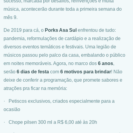
sucesso, marcada por desafios, reinvenções e muita
música, acontecerão durante toda a primeira semana do
mês 9.
De 2019 para cá, o
Porks Asa Sul
enfrentou de tudo:
pandemia, reformulações de cardápio e a realização de
diversos eventos temáticos e festivais. Uma legião de
músicos passou pelo palco da casa, embalando o público
em noites memoráveis. Agora, no marco dos
6 anos
,
serão
6 dias de festa
com
6 motivos para brindar
! Não
deixe de conferir a programação, que promete sabores e
atrações pra ficar na memória:
· Petiscos exclusivos, criados especialmente para a
ocasião
· Chope pilsen 300 ml a R$ 6,00 até às 20h