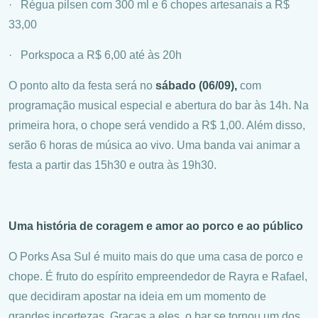
· Régua pilsen com 300 ml e 6 chopes artesanais a R$
33,00
· Porkspoca a R$ 6,00 até às 20h
O ponto alto da festa será no
sábado (06/09),
com
programação musical especial e abertura do bar às 14h. Na
primeira hora, o chope será vendido a R$ 1,00. Além disso,
serão 6 horas de música ao vivo. Uma banda vai animar a
festa a partir das 15h30 e outra às 19h30.
Uma história de coragem e amor ao porco e ao público
O Porks Asa Sul é muito mais do que uma casa de porco e
chope. É fruto do espírito empreendedor de Rayra e Rafael,
que decidiram apostar na ideia em um momento de
grandes incertezas. Graças a eles, o bar se tornou um dos