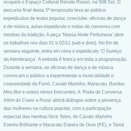
ocupará o Espaço Cultural Renato Russo, na 508 Sul. O
percurso final desta 5ª temporada leva ao público
espetáculos de teatro popular, cineclube, oficinas de dança
e de música, aulas-espetáculo e rodas de conversa com
mestras da tradição. A peça ‘Nessa Noite Perfumosa’ abre
os trabalhos nos dias 01 e 02/11 (sab e dom). No fim de
semana seguinte, entra em cena o espetáculo ‘O Sumiço
da Alembrança’. A entrada é franca em toda a programação.
Durante a semana, as oficinas de dança e de música
convocam o público a experimentar a musicalidade e
corporeidade do Forró, Cavalo Marinho, Maracatu, Bumba-
Meu-Boi e outros ritmos brincantes. A ‘Roda de Conversa
Além do Cravo a Rosa’ abrirá diálogos sobre a presença
das mulheres na cultura popular, com a participação
especial das mestras Nice Teles, do Cavalo Marinho
Estrela Brilhante e Maracatu Estrela de Ouro (PE), e Tamá