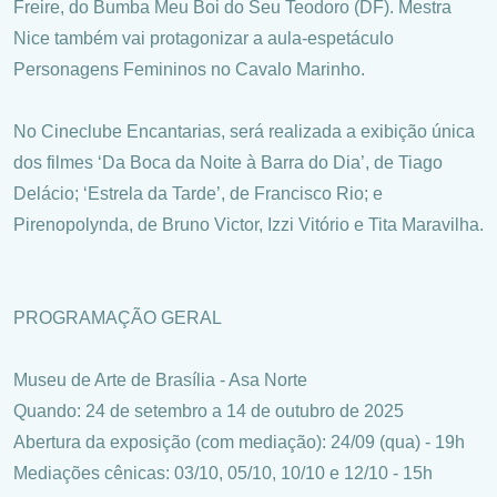
Freire, do Bumba Meu Boi do Seu Teodoro (DF). Mestra
Nice também vai protagonizar a aula-espetáculo
Personagens Femininos no Cavalo Marinho.
No Cineclube Encantarias, será realizada a exibição única
dos filmes ‘Da Boca da Noite à Barra do Dia’, de Tiago
Delácio; ‘Estrela da Tarde’, de Francisco Rio; e
Pirenopolynda, de Bruno Victor, Izzi Vitório e Tita Maravilha.
PROGRAMAÇÃO GERAL
Museu de Arte de Brasília - Asa Norte
Quando: 24 de setembro a 14 de outubro de 2025
Abertura da exposição (com mediação): 24/09 (qua) - 19h
Mediações cênicas: 03/10, 05/10, 10/10 e 12/10 - 15h