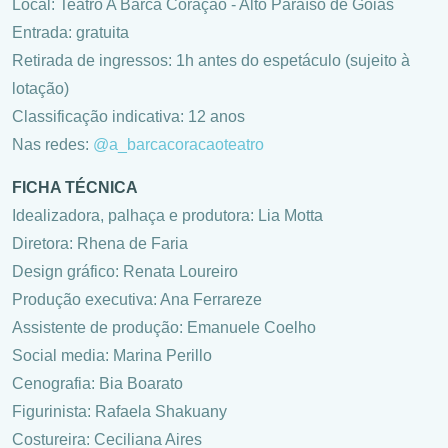
Local: Teatro A Barca Coração - Alto Paraíso de Goiás
Entrada: gratuita
Retirada de ingressos: 1h antes do espetáculo (sujeito à
lotação)
Classificação indicativa: 12 anos
Nas redes:
@a_barcacoracaoteatro
FICHA TÉCNICA
Idealizadora, palhaça e produtora: Lia Motta
Diretora: Rhena de Faria
Design gráfico: Renata Loureiro
Produção executiva: Ana Ferrareze
Assistente de produção: Emanuele Coelho
Social media: Marina Perillo
Cenografia: Bia Boarato
Figurinista: Rafaela Shakuany
Costureira: Ceciliana Aires