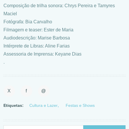
Composição de trilha sonora: Chrys Pereira e Tamyres
Maciel
Fotógrafa: Bia Carvalho
Filmagem e teaser: Ester de Maria
Audiodescrição: Marise Barbosa
Intérprete de Libras: Aline Farias
Assessoria de Imprensa: Keyane Dias
.
X
f
@
Etiquetas:
Cultura e Lazer
Festas e Shows