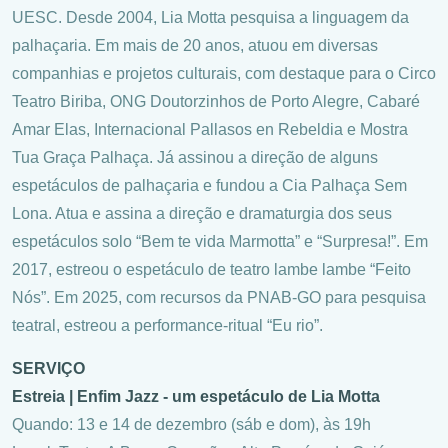
UESC. Desde 2004, Lia Motta pesquisa a linguagem da
palhaçaria. Em mais de 20 anos, atuou em diversas
companhias e projetos culturais, com destaque para o Circo
Teatro Biriba, ONG Doutorzinhos de Porto Alegre, Cabaré
Amar Elas, Internacional Pallasos en Rebeldia e Mostra
Tua Graça Palhaça. Já assinou a direção de alguns
espetáculos de palhaçaria e fundou a Cia Palhaça Sem
Lona. Atua e assina a direção e dramaturgia dos seus
espetáculos solo “Bem te vida Marmotta” e “Surpresa!”. Em
2017, estreou o espetáculo de teatro lambe lambe “Feito
Nós”. Em 2025, com recursos da PNAB-GO para pesquisa
teatral, estreou a performance-ritual “Eu rio”.
SERVIÇO
Estreia | Enfim Jazz - um espetáculo de Lia Motta
Quando: 13 e 14 de dezembro (sáb e dom), às 19h