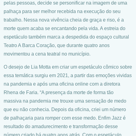
pelas pessoas, decide se personificar na imagem de uma
palhaça para ser melhor recebida na execução do seu
trabalho. Nessa nova vivência cheia de graça e riso, é a
morte quem acaba se encantando pela vida. A estreia do
espetáculo também marca a despedida do espaço cultural
Teatro A Barca Coração, que durante quatro anos
movimentou a cena teatral no município.
O desejo de Lia Motta em criar um espetáculo cômico sobre
essa temática surgiu em 2021, a partir das emoções vividas
na pandemia e após uma oficina online com a diretora
Rhena de Faria. “A presença da morte de forma tão
massiva na pandemia me trouxe uma sensação de medo
que eu não conhecia. Depois da oficina, criei um número
de palhaçaria para romper com esse medo. Enfim Jazz é
resultado do amadurecimento e transformação desse
número criado há quatro anos atrás. Com o espetáculo,