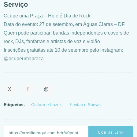
Serviço
Ocupe uma Praça – Hoje é Dia de Rock
Data do evento: 27 de setembro, em Águas Claras – DF
Quem pode participar: bandas independentes e covers de
rock, DJs, fanfarras e artistas de voz e violão
Inscrições gratuitas até 10 de setembro pelo instagram:
@ocupeumapraca
X
f
@
Etiquetas:
Cultura e Lazer
Festas e Shows
Copiar Link