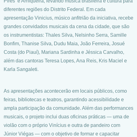
Pires e Arniqueira, levando música brasileira e cultura para
diferentes regiões do Distrito Federal. Em cada
apresentação Vinicius, músico anfitrião da iniciativa, recebe
grandes convidados musicais da cena da cidade, que são
os instrumentistas: Thales Silva, Nelsinho Serra, Samille
Bonfim, Thanise Silva, Dudu Maia, João Ferreira, Josué
Costa (do Piauí), Mariana Sardinha e Jéssica Carvalho,
além das cantoras Teresa Lopes, Ana Reis, Kris Maciel e
Karla Sangaleti.
As apresentações acontecerão em locais públicos, como
feiras, bibliotecas e teatros, garantindo acessibilidade e
ampla participação da comunidade. Além das performances
musicais, o projeto inclui duas oficinas práticas — uma de
violão com o próprio Vinícius e outra de pandeiro com
Júnior Viégas — com o objetivo de formar e capacitar