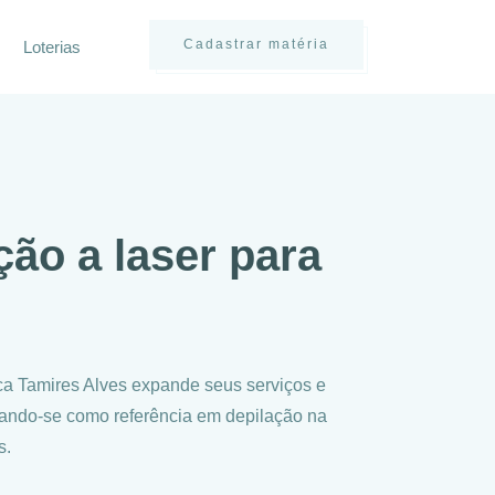
Cadastrar matéria
Loterias
ção a laser para
a Tamires Alves expande seus serviços e
dando-se como referência em depilação na
s.