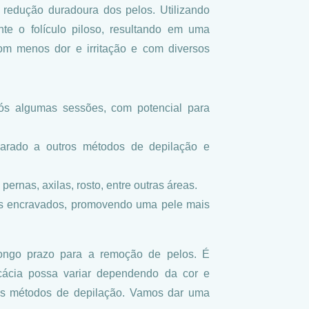
 redução duradoura dos pelos. Utilizando
te o folículo piloso, resultando em uma
com menos dor e irritação e com diversos
pós algumas sessões, com potencial para
arado a outros métodos de depilação e
 pernas, axilas, rosto, entre outras áreas.
os encravados, promovendo uma pele mais
ongo prazo para a remoção de pelos. É
cácia possa variar dependendo da cor e
ros métodos de depilação. Vamos dar uma