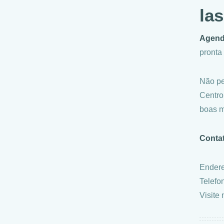
la
Agend
pronta
Não pe
Centro
boas 
Conta
Endere
Telefo
Visite