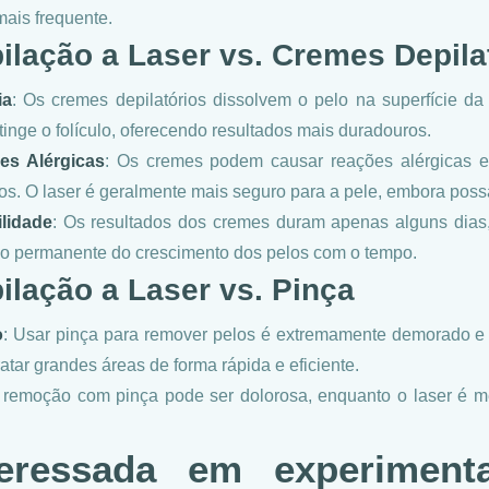
mais frequente.
ilação a Laser vs. Cremes Depila
ia
: Os cremes depilatórios dissolvem o pelo na superfície da
atinge o folículo, oferecendo resultados mais duradouros.
es Alérgicas
: Os cremes podem causar reações alérgicas 
os. O laser é geralmente mais seguro para a pele, embora poss
lidade
: Os resultados dos cremes duram apenas alguns dias
o permanente do crescimento dos pelos com o tempo.
ilação a Laser vs. Pinça
o
: Usar pinça para remover pelos é extremamente demorado e 
atar grandes áreas de forma rápida e eficiente.
A remoção com pinça pode ser dolorosa, enquanto o laser é m
teressada em experiment