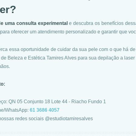
ser?
e uma consulta experimental
e descubra os benefícios dess
 para oferecer um atendimento personalizado e garantir que voc
rca essa oportunidade de cuidar da sua pele com o que há d
 de Beleza e Estética Tamires Alves para sua depilação a laser 
mãos.
to:
ço: QN 05 Conjunto 18 Lote 44 - Riacho Fundo 1
ne/WhatsApp:
61 3686 4057
 nossas redes sociais @estudiotamiresalves