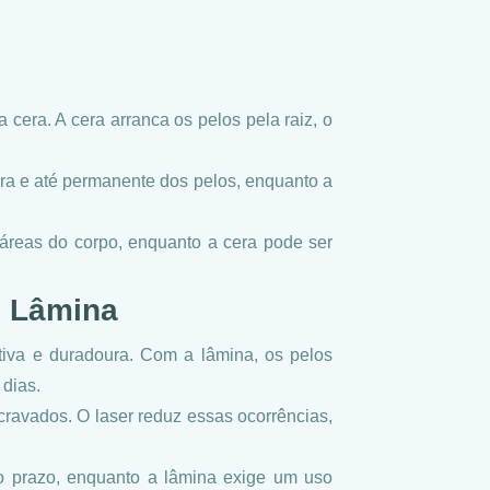
 cera. A cera arranca os pelos pela raiz, o
ura e até permanente dos pelos, enquanto a
 áreas do corpo, enquanto a cera pode ser
m Lâmina
ativa e duradoura. Com a lâmina, os pelos
dias.
cravados. O laser reduz essas ocorrências,
o prazo, enquanto a lâmina exige um uso