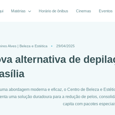
ui
Matérias
Horário de ônibus
Cinemas
Eventos
ires Alves | Beleza e Estética
29/04/2025
va alternativa de depila
asília
ma abordagem moderna e eficaz, o Centro de Beleza e Estétic
enta uma solução duradoura para a redução de pelos, consoli
capita com pacotes especiai