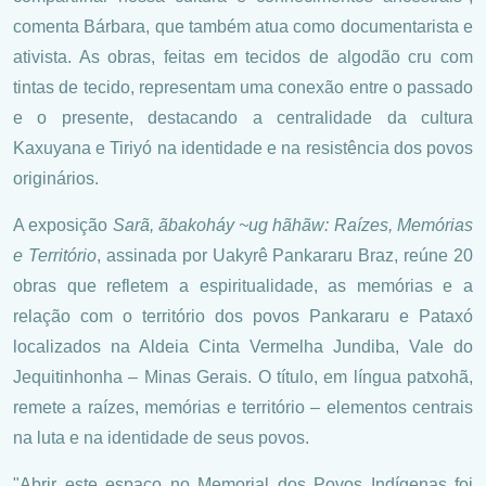
comenta Bárbara, que também atua como documentarista e
ativista. As obras, feitas em tecidos de algodão cru com
tintas de tecido, representam uma conexão entre o passado
e o presente, destacando a centralidade da cultura
Kaxuyana e Tiriyó na identidade e na resistência dos povos
originários.
A exposição
Sarã, ãbakoháy ~ug hãhãw: Raízes, Memórias
e Território
, assinada por Uakyrê Pankararu Braz, reúne 20
obras que refletem a espiritualidade, as memórias e a
relação com o território dos povos Pankararu e Pataxó
localizados na Aldeia Cinta Vermelha Jundiba, Vale do
Jequitinhonha – Minas Gerais. O título, em língua patxohã,
remete a raízes, memórias e território – elementos centrais
na luta e na identidade de seus povos.
"Abrir este espaço no Memorial dos Povos Indígenas foi