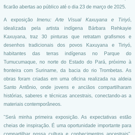
ficarão abertas ao público até o dia 23 de março de 2025.
A exposição
Imenu: Arte Visual Kaxuyana e Tiriyó
,
idealizada pela artista indígena Bárbara Rehkayie
Kaxuyana, traz 30 pinturas que retratam grafismos e
desenhos tradicionais dos povos Kaxuyana e Tiriyó,
habitantes das terras indígenas no Parque do
Tumucumaque, no norte do Estado do Pará, próximo à
fronteira com Suriname, da bacia do rio Trombetas. As
obras foram criadas em uma oficina realizada na aldeia
Santo Antônio, onde jovens e anciãos compartilharam
histórias, saberes e técnicas ancestrais, conectando-as a
materiais contemporâneos.
"Será minha primeira exposição. As expectativas estão
cheias de inspiração. É uma oportunidade importante para
compartilhar nossa cultura e conhecimentos ancestrais",