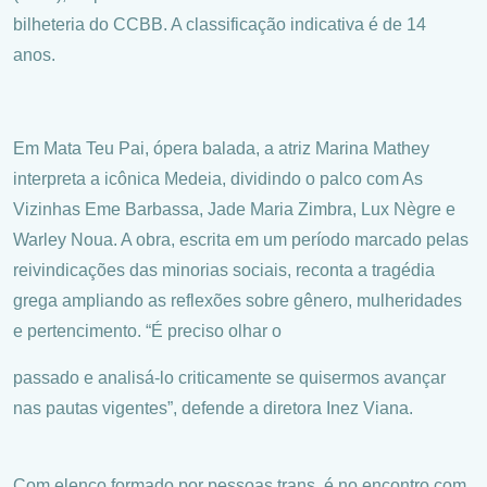
bilheteria do CCBB. A classificação indicativa é de 14
anos.
Em Mata Teu Pai, ópera balada, a atriz Marina Mathey
interpreta a icônica Medeia, dividindo o palco com As
Vizinhas Eme Barbassa, Jade Maria Zimbra, Lux Nègre e
Warley Noua. A obra, escrita em um período marcado pelas
reivindicações das minorias sociais, reconta a tragédia
grega ampliando as reflexões sobre gênero, mulheridades
e pertencimento. “É preciso olhar o
passado e analisá-lo criticamente se quisermos avançar
nas pautas vigentes”, defende a diretora Inez Viana.
Com elenco formado por pessoas trans, é no encontro com