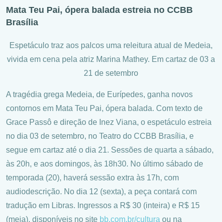
Mata Teu Pai, ópera balada estreia no CCBB
Brasília
Espetáculo traz aos palcos uma releitura atual de Medeia,
vivida em cena pela atriz Marina Mathey. Em cartaz de 03 a
21 de setembro
A tragédia grega Medeia, de Eurípedes, ganha novos
contornos em Mata Teu Pai, ópera balada. Com texto de
Grace Passô e direção de Inez Viana, o espetáculo estreia
no dia 03 de setembro, no Teatro do CCBB Brasília, e
segue em cartaz até o dia 21. Sessões de quarta a sábado,
às 20h, e aos domingos, às 18h30. No último sábado de
temporada (20), haverá sessão extra às 17h, com
audiodescrição. No dia 12 (sexta), a peça contará com
tradução em Libras. Ingressos a R$ 30 (inteira) e R$ 15
(meia), disponíveis no site
bb.com.br/cultura
ou na