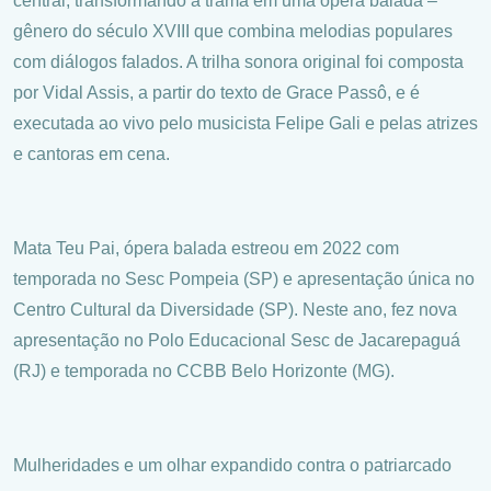
central, transformando a trama em uma ópera balada –
gênero do século XVIII que combina melodias populares
com diálogos falados. A trilha sonora original foi composta
por Vidal Assis, a partir do texto de Grace Passô, e é
executada ao vivo pelo musicista Felipe Gali e pelas atrizes
e cantoras em cena.
Mata Teu Pai, ópera balada estreou em 2022 com
temporada no Sesc Pompeia (SP) e apresentação única no
Centro Cultural da Diversidade (SP). Neste ano, fez nova
apresentação no Polo Educacional Sesc de Jacarepaguá
(RJ) e temporada no CCBB Belo Horizonte (MG).
Mulheridades e um olhar expandido contra o patriarcado