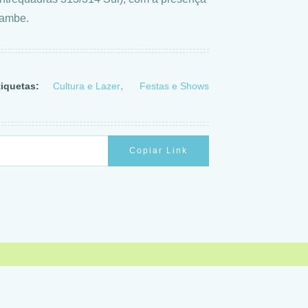
-Lambe.
tiquetas:
Cultura e Lazer
Festas e Shows
Copiar Link