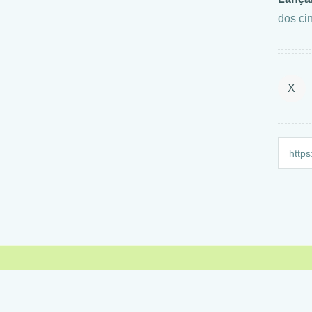
dos ci
X