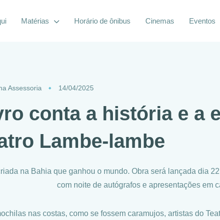
ui
Matérias
Horário de ônibus
Cinemas
Eventos
lha Assessoria
14/04/2025
vro conta a história e a
atro Lambe-lambe
criada na Bahia que ganhou o mundo. Obra será lançada dia 22 d
com noite de autógrafos e apresentações em c
chilas nas costas, como se fossem caramujos, artistas do Tea