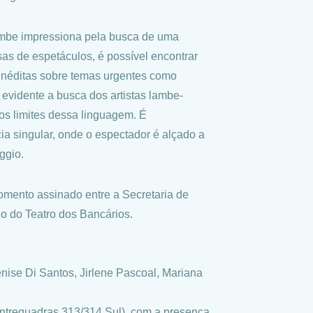
ambe impressiona pela busca de uma
as de espetáculos, é possível encontrar
s inéditas sobre temas urgentes como
u evidente a busca dos artistas lambe-
os limites dessa linguagem. É
cia singular, onde o espectador é alçado a
ggio.
fomento assinado entre a Secretaria de
o do Teatro dos Bancários.
nise Di Santos, Jirlene Pascoal, Mariana
(Entrequadras 313/314 Sul), com a presença