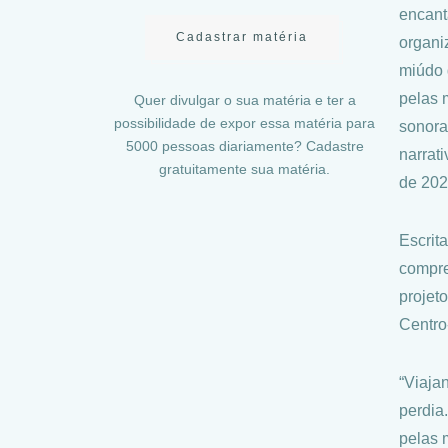
encant
Cadastrar matéria
organi
miúdo 
pelas 
Quer divulgar o sua matéria e ter a
possibilidade de expor essa matéria para
sonora
5000 pessoas diariamente? Cadastre
narrati
gratuitamente sua matéria.
de 202
Escrit
compre
projet
Centro
“Viaja
perdia
pelas 