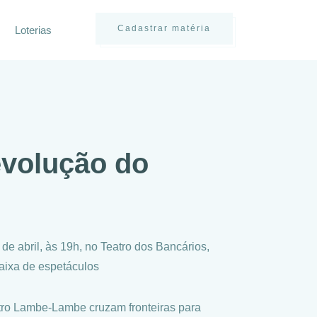
Cadastrar matéria
Loterias
 evolução do
e abril, às 19h, no Teatro dos Bancários,
aixa de espetáculos
tro Lambe-Lambe cruzam fronteiras para