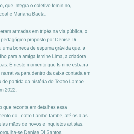
, que integra o coletivo feminino,
coal e Mariana Baeta.
 eram armadas em tripés na via pública, o
 pedagógico proposto por Denise Di
ou uma boneca de espuma grávida que, a
lho para a amiga Ismine Lima, a criadora
soas. É neste momento que Ismine esbarra
 narrativa para dentro da caixa contada em
de partida da história do Teatro Lambe-
 em 2022.
ro que reconta em detalhes essa
mento do Teatro Lambe-lambe, até os dias
las mãos de novos e inquietos artistas.
 orgulha-se Denise Di Santos.