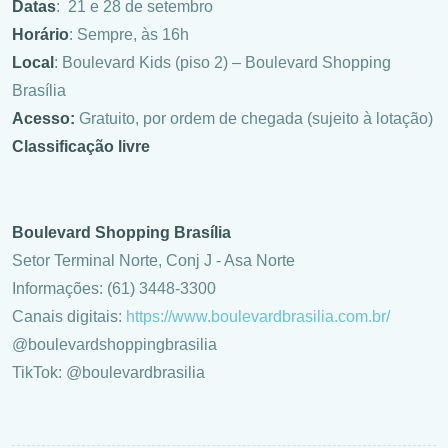
Datas
: 21 e 28 de setembro
Horário
: Sempre, às 16h
Local
: Boulevard Kids (piso 2) – Boulevard Shopping
Brasília
Acesso:
Gratuito, por ordem de chegada (sujeito à lotação)
Classificação livre
Boulevard Shopping Brasília
Setor Terminal Norte, Conj J - Asa Norte
Informações: (61) 3448-3300
Canais digitais:
https://www.boulevardbrasilia.com.br/
@boulevardshoppingbrasilia
TikTok: @boulevardbrasilia