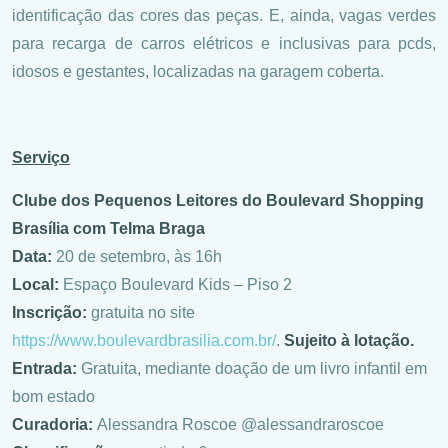
identificação das cores das peças. E, ainda, vagas verdes
para recarga de carros elétricos e inclusivas para pcds,
idosos e gestantes, localizadas na garagem coberta.
Serviço
Clube dos Pequenos Leitores do Boulevard Shopping
Brasília com Telma Braga
Data:
20 de setembro, às 16h
Local:
Espaço Boulevard Kids – Piso 2
Inscrição:
gratuita no site
https://www.boulevardbrasilia.com.br/
.
Sujeito à lotação.
Entrada:
Gratuita, mediante doação de um livro infantil em
bom estado
Curadoria:
Alessandra Roscoe @alessandraroscoe