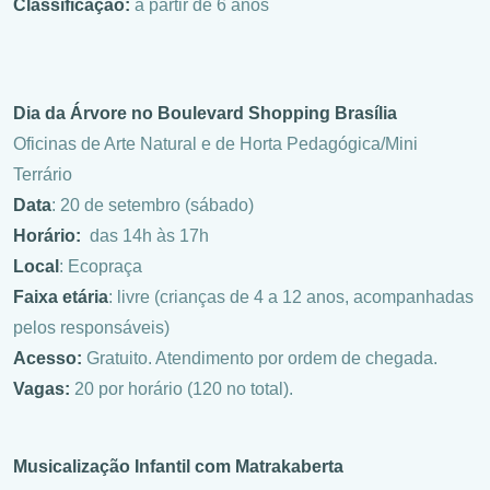
Classificação:
a partir de 6 anos
Dia da Árvore no Boulevard Shopping Brasília
Oficinas de Arte Natural e de Horta Pedagógica/Mini
Terrário
Data
: 20 de setembro (sábado)
Horário:
das 14h às 17h
Local
: Ecopraça
Faixa etária
: livre (crianças de 4 a 12 anos, acompanhadas
pelos responsáveis)
Acesso:
Gratuito. Atendimento por ordem de chegada.
Vagas:
20 por horário (120 no total).
Musicalização Infantil com Matrakaberta