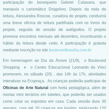
participação do bonequeiro Gabriel Calasans, que
manipula o carismático Dragolino. Depois da roda de
leitura, Alessandra Roscoe, curadora do projeto, conduzirá
uma breve oficina de leitura partilhada com os livros do
projeto, seguida de sessão de autógrafos. O projeto
promove encontros mensais até dezembro, incentivando o
hábito da leitura desde cedo. A participação é gratuita
mediante inscrição no site
boulevardbrasilia.com.br
Em homenagem ao Dia da Árvore (21/9),
o Boulevard
Shopping
e
o Centro Educacional Leonardo da Vinci
promovem, no sábado (20) , das 14h às 17h, atividades
interativas na Ecopraça.
As crianças poderão participar de
Oficinas de Arte Natural
com horta pedagógica, além de
montar mini terrários em tubetes, que poderão ser usados
como colar ou expostos em casa. Cada sessão dura 30
minutos, com até 20 crianças por horário, totalizando 120