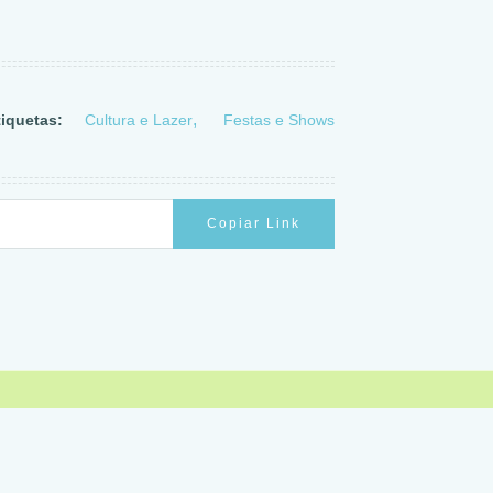
tiquetas:
Cultura e Lazer
Festas e Shows
Copiar Link