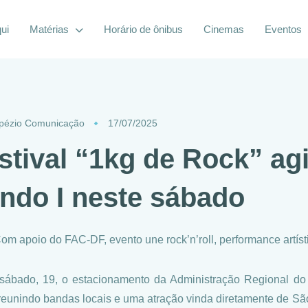
ui
Matérias
Horário de ônibus
Cinemas
Eventos
pézio Comunicação
17/07/2025
stival “1kg de Rock” ag
ndo I neste sábado
om apoio do FAC-DF, evento une rock’n’roll, performance artíst
sábado, 19, o estacionamento da Administração Regional do
reunindo bandas locais e uma atração vinda diretamente de São 