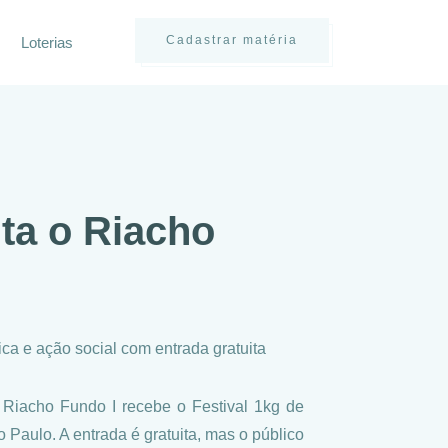
Cadastrar matéria
Loterias
ita o Riacho
ica e ação social com entrada gratuita
 Riacho Fundo I recebe o Festival 1kg de
Paulo. A entrada é gratuita, mas o público