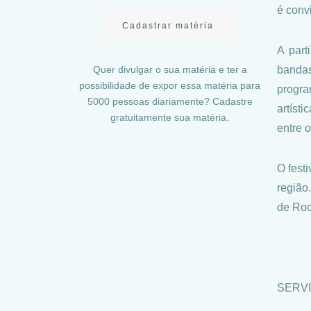
é convi
Cadastrar matéria
A part
Quer divulgar o sua matéria e ter a
bandas
possibilidade de expor essa matéria para
progra
5000 pessoas diariamente? Cadastre
artíst
gratuitamente sua matéria.
entre 
O festi
região
de Roc
SERV