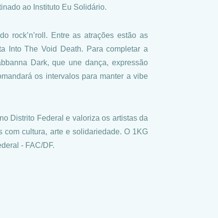
inado ao Instituto Eu Solidário.
o rock’n’roll. Entre as atrações estão as
a Into The Void Death. Para completar a
abbanna Dark, que une dança, expressão
 comandará os intervalos para manter a vibe
o Distrito Federal e valoriza os artistas da
s com cultura, arte e solidariedade. O 1KG
ederal - FAC/DF.