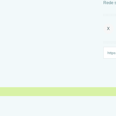
Rede s
X