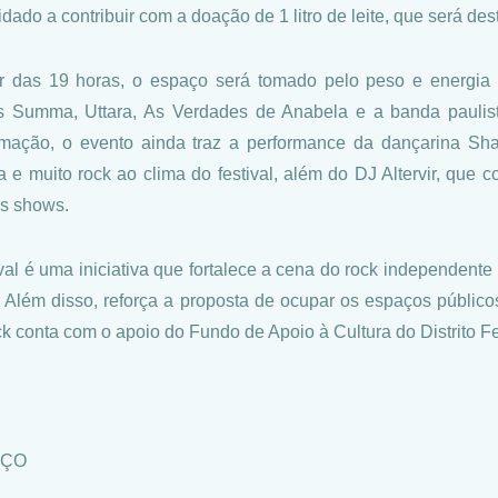
dado a contribuir com a doação de 1 litro de leite, que será dest
ir das 19 horas, o espaço será tomado pelo peso e energia d
 Summa, Uttara, As Verdades de Anabela e a banda paulist
mação, o evento ainda traz a performance da dançarina Sh
ica e muito rock ao clima do festival, além do DJ Altervir, que
os shows.
val é uma iniciativa que fortalece a cena do rock independente n
. Além disso, reforça a proposta de ocupar os espaços público
k conta com o apoio do Fundo de Apoio à Cultura do Distrito F
IÇO