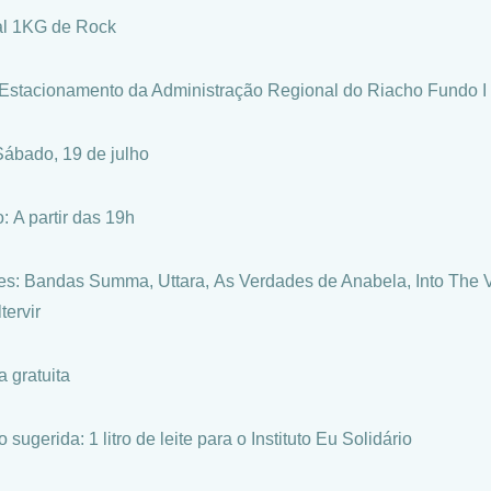
al 1KG de Rock
 Estacionamento da Administração Regional do Riacho Fundo I
Sábado, 19 de julho
: A partir das 19h
es: Bandas Summa, Uttara, As Verdades de Anabela, Into The 
tervir
a gratuita
sugerida: 1 litro de leite para o Instituto Eu Solidário