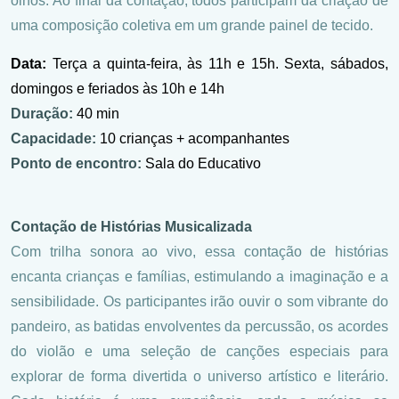
olhos. Ao final da contação, todos participam da criação de
uma composição coletiva em um grande painel de tecido.
Data:
Terça a quinta-feira, às 11h e 15h. Sexta, sábados,
domingos e feriados às 10h e 14h
Duração:
40 min
Capacidade:
10 crianças + acompanhantes
Ponto de encontro:
Sala do Educativo
Contação de Histórias Musicalizada
Com trilha sonora ao vivo, essa contação de histórias
encanta crianças e famílias, estimulando a imaginação e a
sensibilidade. Os participantes irão ouvir o som vibrante do
pandeiro, as batidas envolventes da percussão, os acordes
do violão e uma seleção de canções especiais para
explorar de forma divertida o universo artístico e literário.