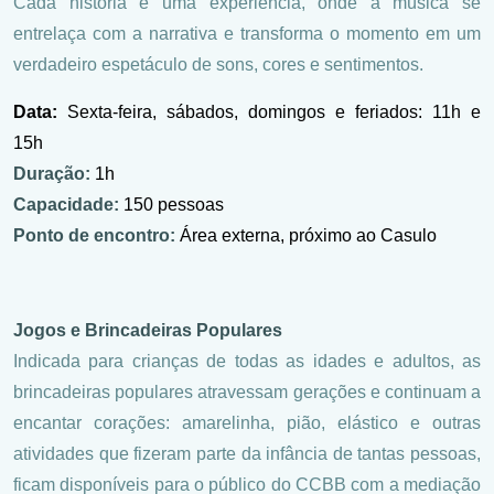
Cada história é uma experiência, onde a música se
entrelaça com a narrativa e transforma o momento em um
verdadeiro espetáculo de sons, cores e sentimentos.
Data:
Sexta-feira, sábados, domingos e feriados: 11h e
15h
Duração:
1h
Capacidade:
150 pessoas
Ponto de encontro:
Área externa, próximo ao Casulo
Jogos e Brincadeiras Populares
Indicada para crianças de todas as idades e adultos, as
brincadeiras populares atravessam gerações e continuam a
encantar corações: amarelinha, pião, elástico e outras
atividades que fizeram parte da infância de tantas pessoas,
ficam disponíveis para o público do CCBB com a mediação