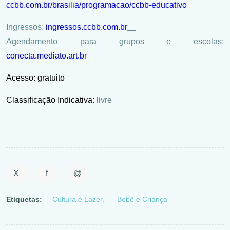
ccbb.com.br/brasilia/programacao/ccbb-educativo
Ingressos:
ingressos.ccbb.com.br
Agendamento para grupos e escolas:
conecta.mediato.art.br
Acesso: gratuito
Classificação Indicativa:
livre
X
f
@
Etiquetas:
Cultura e Lazer
Bebê e Criança