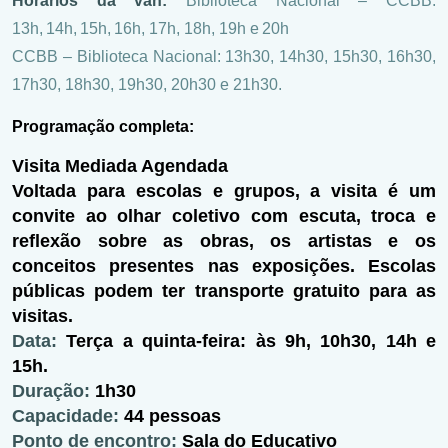
Horários da van:
Biblioteca Nacional – CCBB:
13h, 14h, 15h, 16h, 17h, 18h, 19h e 20h
CCBB – Biblioteca Nacional: 13h30, 14h30, 15h30, 16h30,
17h30, 18h30, 19h30, 20h30 e 21h30.
Programação completa:
Visita Mediada Agendada
Voltada para escolas e grupos, a visita é um
convite ao olhar coletivo com escuta, troca e
reflexão sobre as obras, os artistas e os
conceitos presentes nas exposições. Escolas
públicas podem ter transporte gratuito para as
visitas.
Data:
Terça a quinta-feira: às 9h, 10h30, 14h e
15h.
Duração:
1h30
Capacidade:
44 pessoas
Ponto de encontro:
Sala do Educativo