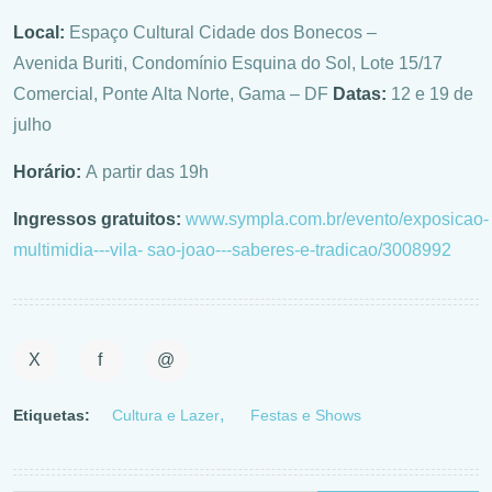
Local:
Espaço Cultural Cidade dos Bonecos –
Avenida Buriti, Condomínio Esquina do Sol, Lote 15/17
Comercial, Ponte Alta Norte, Gama – DF
Datas:
12 e 19 de
julho
Horário:
A partir das 19h
Ingressos gratuitos:
www.sympla.com.br/evento/exposicao-
multimidia---vila-
sao-joao---saberes-e-tradicao/3008992
X
f
@
Etiquetas:
Cultura e Lazer
Festas e Shows