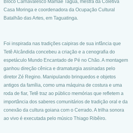
Bloco Carnavalesco Mamãe Taguá, mestra da Coletiva
Casa Moringa e coordenadora da Ocupação Cultural
Batalhão das Artes, em Taguatinga.
Foi inspirada nas tradições caipiras de sua infância que
Tetê Alcândida concebeu a criação e a cenografia do
espetáculo Mundo Encantado de Pé no Chão. A montagem
ganhou direção cênica e dramaturgia assinadas pelo
diretor Zé Regino. Manipulando brinquedos e objetos
antigos da família, como uma máquina de costura e uma
roda de fiar, Tetê traz ao público memórias que refletem a
importância dos saberes comunitários de tradição oral e da
conexão da cultura goiana com o Cerrado. A trilha sonora
ao vivo é executada pelo músico Thiago Ribêiro.