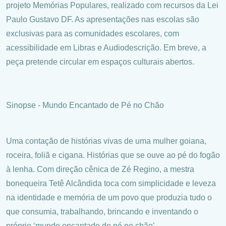
projeto Memórias Populares, realizado com recursos da Lei
Paulo Gustavo DF. As apresentações nas escolas são
exclusivas para as comunidades escolares, com
acessibilidade em Libras e Audiodescrição. Em breve, a
peça pretende circular em espaços culturais abertos.
Sinopse - Mundo Encantado de Pé no Chão
Uma contação de histórias vivas de uma mulher goiana,
roceira, foliã e cigana. Histórias que se ouve ao pé do fogão
à lenha. Com direção cênica de Zé Regino, a mestra
bonequeira Tetê Alcândida toca com simplicidade e leveza
na identidade e memória de um povo que produzia tudo o
que consumia, trabalhando, brincando e inventando o
próprio ‘mundo encantado de pé no chão’.