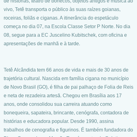
de histórias, teatro de bonecos, objetos antigos e música ao
vivo, Tetê transporta o público às suas raízes goianas,
roceiras, foliãs e ciganas. A itinerância do espetáculo
começa no dia 07, na Escola Classe Setor P Norte. No dia
08, segue para a EC Juscelino Kubitschek, com oficina e
apresentações de manhã e à tarde.
Tetê Alcândida tem 66 anos de vida e mais de 30 anos de
trajetória cultural. Nascida em família cigana no município
de Novo Brasil (GO), é filha de pai palhaço de Folia de Reis
e neta de rezadeira artesã. Chegou em Brasília aos 17
anos, onde consolidou sua carreira atuando como
bonequeira, sapateira, brincante, cenógrafa, contadora de
histórias e educadora popular. Desde 1990, assina
trabalhos de cenografia e figurinos. É também fundadora do