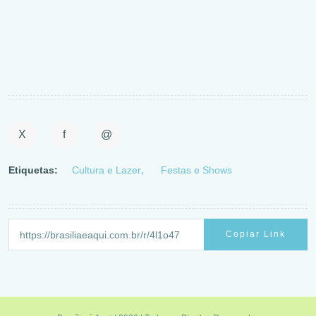
X
f
@
Etiquetas:
Cultura e Lazer
Festas e Shows
Copiar Link