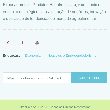
Exportadores de Produtos Hortofrutícolas), é um ponto de
encontro estratégico para a geração de negócios, inovação
e discussão de tendências do mercado agroalimentar.
X
f
@
Etiquetas:
Economia
Negócios e Empreendedorismo
Copiar Link
Brasília é Aqui | 2026 | Todos os Direitos Reservados