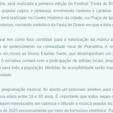
ho, será realizada a primeira edição do Festival "Festa do Di
 popular caipira e sertaneja, envolvendo cantores e cantoras 
 será realizado no Centro Histórico da cidade, na Praça da Ig
ndeiras, momento simbólico da Festa do Divino em que a folia d
ival tem como foco contribuir para a valorização da música po
o de pertencimento na comunidade local de Planaltina. A re
os em honra ao Divino Espírito Santo, que desempenham um pa
. A iniciativa contará com a participação de artistas locais, 
ta para toda a população. Medidas de acessibilidade serão i
vidade.
 programação musical, foi aberto um processo seletivo para 
ixa etária entre 18 e 60 anos. É importante que todos sejam 
tejam interessados em valorizar e difundir a música popular loc
o de 2025 exclusivamente por meio de formulário eletrônico. P