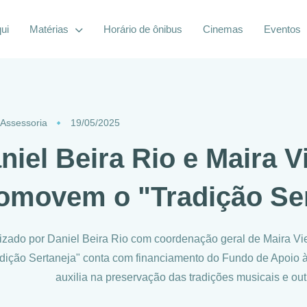
ui
Matérias
Horário de ônibus
Cinemas
Eventos
 Assessoria
19/05/2025
niel Beira Rio e Maira V
omovem o "Tradição Ser
izado por Daniel Beira Rio com coordenação geral de Maira Vieir
dição Sertaneja" conta com financiamento do Fundo de Apoio à 
auxilia na preservação das tradições musicais e out