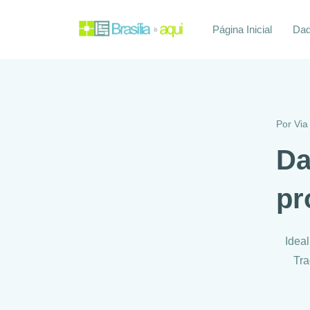
Página Inicial
Daq
Por
Via
Da
pr
Ideal
Tra