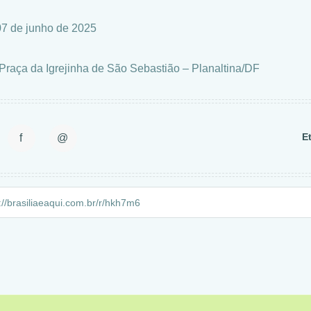
07 de junho de 2025
 Praça da Igrejinha de São Sebastião – Planaltina/DF
E
f
@