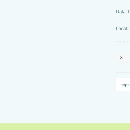
Data: 
Local:
X