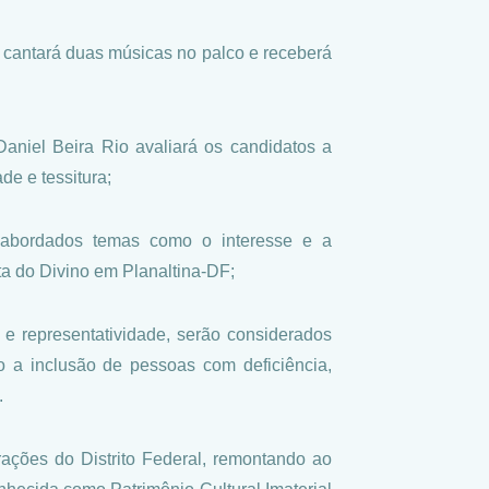
 cantará duas músicas no palco e receberá
Daniel Beira Rio avaliará os candidatos a
de e tessitura;
o abordados temas como o interesse e a
ta do Divino em Planaltina-DF;
e e representatividade, serão considerados
ndo a inclusão de pessoas com deficiência,
.
ações do Distrito Federal, remontando ao