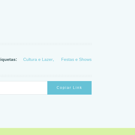
tiquetas:
Cultura e Lazer
Festas e Shows
Copiar Link