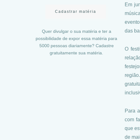
Em jun
Cadastrar matéria
música
evento
das ba
Quer divulgar o sua matéria e ter a
possibilidade de expor essa matéria para
5000 pessoas diariamente? Cadastre
O fest
gratuitamente sua matéria.
relaçã
festej
região
gratui
inclusi
Para a
com fa
que es
de mai