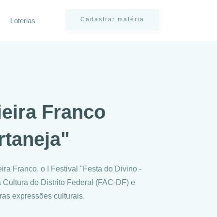
Cadastrar matéria
Loterias
ieira Franco
taneja"
a Franco, o I Festival "Festa do Divino -
Cultura do Distrito Federal (FAC-DF) e
ras expressões culturais.