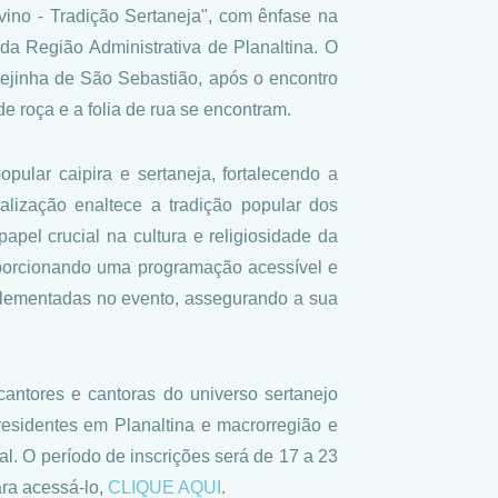
vino - Tradição Sertaneja", com ênfase na
da Região Administrativa de Planaltina. O
rejinha de São Sebastião, após o encontro
e roça e a folia de rua se encontram.
pular caipira e sertaneja, fortalecendo a
alização enaltece a tradição popular dos
pel crucial na cultura e religiosidade da
proporcionando uma programação acessível e
mplementadas no evento, assegurando a sua
cantores e cantoras do universo sertanejo
residentes em Planaltina e macrorregião e
al. O período de inscrições será de 17 a 23
ara acessá-lo,
CLIQUE AQUI
.