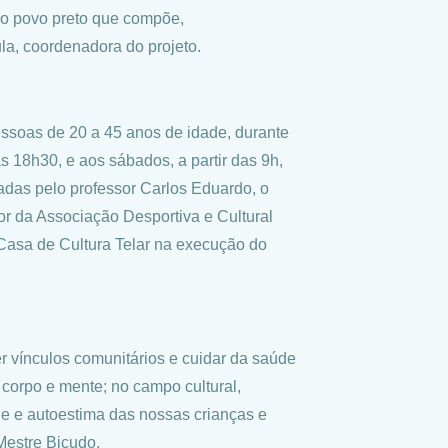
 do povo preto que compõe,
la, coordenadora do projeto.
pessoas de 20 a 45 anos de idade, durante
as 18h30, e aos sábados, a partir das 9h,
adas pelo professor Carlos Eduardo, o
r da Associação Desportiva e Cultural
asa de Cultura Telar na execução do
er vínculos comunitários e cuidar da saúde
 corpo e mente; no campo cultural,
e e autoestima das nossas crianças e
Mestre Bicudo.