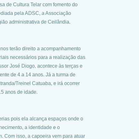
asa de Cultura Telar com fomento do
 sediada pela ADSC, a Associação
gião administrativa de Ceilândia.
alunos terão direito a acompanhamento
iais necessários para a realização das
sor José Diogo, acontece às terças e
ente de 4 a 14 anos. Já a turma de
randa/Treinel Catuaba, e irá ocorrer
 15 anos de idade.
erias pois ela alcança espaços onde o
ecimento, a identidade e o
. Com isso, a capoeira vem para atuar