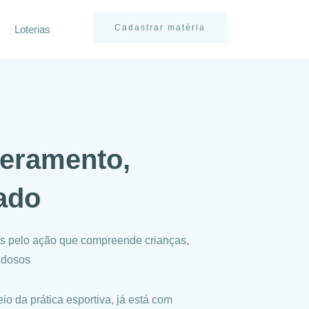
Cadastrar matéria
Loterias
eramento,
ado
s pelo ação que compreende crianças,
idosos
o da prática esportiva, já está com