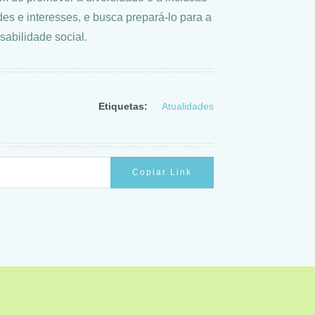
es e interesses, e busca prepará-lo para a
sabilidade social.
Etiquetas:
Atualidades
Copiar Link