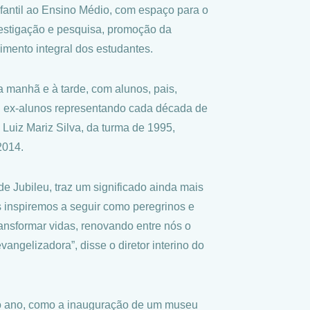
nfantil ao Ensino Médio, com espaço para o
nvestigação e pesquisa, promoção da
imento integral dos estudantes.
 manhã e à tarde, com alunos, pais,
eu ex-alunos representando cada década de
 Luiz Mariz Silva, da turma de 1995,
2014.
 Jubileu, traz um significado ainda mais
s inspiremos a seguir como peregrinos e
ansformar vidas, renovando entre nós o
angelizadora”, disse o diretor interino do
do ano, como a inauguração de um museu