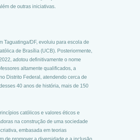
lém de outras iniciativas.
 Taguatinga/DF, evoluiu para escola de
tólica de Brasília (UCB). Posteriormente,
2022, adotou definitivamente o nome
fessores altamente qualificados, a
 no Distrito Federal, atendendo cerca de
desses 40 anos de história, mais de 150
ncípios católicos e valores éticos e
rmadoras na construção de uma sociedade
 criativa, embasada em teorias
ém de promover a diversidade e a inclusão