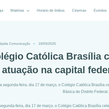
ui
Matérias
Horário de ônibus
Cinemas
Eventos
répida Comunicação
18/03/2025
légio Católica Brasília 
 atuação na capital fede
a segunda-feira, dia 17 de março, o Colégio Católica Brasília
Básica do Distrito Federal.
segunda-feira, dia 17 de março, o Colégio Católica Brasília c