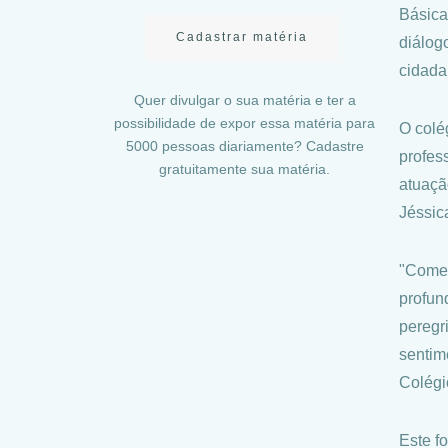
Básica
Cadastrar matéria
diálog
cidada
Quer divulgar o sua matéria e ter a
possibilidade de expor essa matéria para
O colé
5000 pessoas diariamente? Cadastre
profes
gratuitamente sua matéria.
atuaçã
Jéssic
"Comem
profun
peregr
sentim
Colégi
Este f