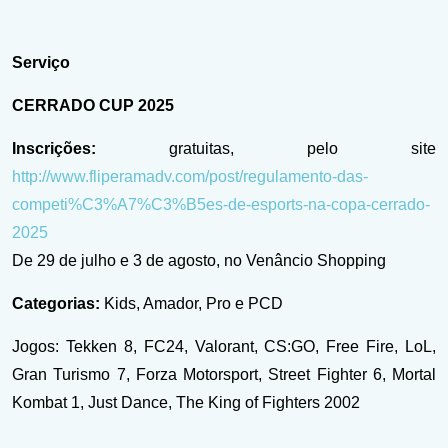
Serviço
CERRADO CUP 2025
Inscrições:
gratuitas, pelo site
http://www.fliperamadv.com/post/regulamento-das-
competi%C3%A7%C3%B5es-de-esports-na-copa-cerrado-
2025
De 29 de julho e 3 de agosto, no Venâncio Shopping
Categorias:
Kids, Amador, Pro e PCD
Jogos: Tekken 8, FC24, Valorant, CS:GO, Free Fire, LoL,
Gran Turismo 7, Forza Motorsport, Street Fighter 6, Mortal
Kombat 1, Just Dance, The King of Fighters 2002