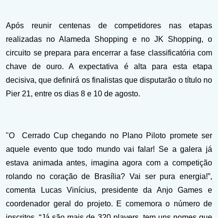
Após reunir centenas de competidores nas etapas
realizadas no Alameda Shopping e no JK Shopping, o
circuito se prepara para encerrar a fase classificatória com
chave de ouro. A expectativa é alta para esta etapa
decisiva, que definirá os finalistas que disputarão o título no
Pier 21, entre os dias 8 e 10 de agosto.
"O
Cerrado Cup chegando no Plano Piloto promete ser
aquele evento que todo mundo vai falar! Se a galera já
estava animada antes, imagina agora com a competição
rolando no coração de Brasília? Vai ser pura energia!”,
comenta Lucas Vinícius, presidente da Anjo Games e
coordenador geral do projeto. E comemora o número de
inscritos. “Já são mais de 320 players, tem uns nomes que