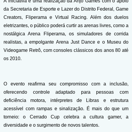
A iniciativa é uma realização da Anjo Games com o apoio
da Secretaria de Esporte e Lazer do Distrito Federal, Game
Creators, Fliperama e Virtual Racing. Além dos duelos
eletrizantes, o público poderá curtir as arenas livres, como a
nostálgica Arena Fliperama, os simuladores de corrida
realistas, a empolgante Arena Just Dance e o Museu do
Videogame Retrô, com consoles clássicos dos anos 80 até
os 2010.
O evento reafirma seu compromisso com a inclusão,
oferecendo controle adaptado para pessoas com
deficiência motora, intérpretes de Libras e estrutura
acessível com rampas e sinalização. É mais do que um
torneio: o Cerrado Cup celebra a cultura gamer, a
diversidade e o surgimento de novos talentos.