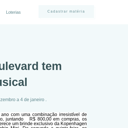
Cadastrar matéria
Loterias
ulevard tem
usical
embro a 4 de janeiro .
 ano com uma combinação irresistível de
ro, juntando
R$ 800,00 em compras, os
ferece um brinde exclusivo da Kopenhagen