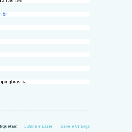
13h às 19h.
m.br
ppingbrasilia
tiquetas:
Cultura e Lazer
Bebê e Criança