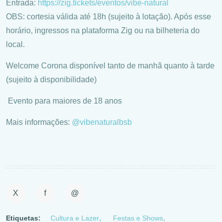
Entrada:
https://zig.tickets/eventos/vibe-natural
OBS: cortesia válida até 18h (sujeito à lotação). Após esse
horário, ingressos na plataforma Zig ou na bilheteria do
local.
Welcome Corona disponível tanto de manhã quanto à tarde
(sujeito à disponibilidade)
Evento para maiores de 18 anos
Mais informações:
@vibenaturalbsb
X
f
@
Etiquetas:
Cultura e Lazer
Festas e Shows