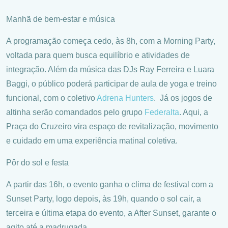
Manhã de bem-estar e música
A programação começa cedo, às 8h, com a Morning Party,
voltada para quem busca equilíbrio e atividades de
integração. Além da música das DJs Ray Ferreira e Luara
Baggi, o público poderá participar de aula de yoga e treino
funcional, com o coletivo
Adrena Hunters
. Já os jogos de
altinha serão comandados pelo grupo
Federalta
. Aqui, a
Praça do Cruzeiro vira espaço de revitalização, movimento
e cuidado em uma experiência matinal coletiva.
Pôr do sol e festa
A partir das 16h, o evento ganha o clima de festival com a
Sunset Party, logo depois, às 19h, quando o sol cair, a
terceira e última etapa do evento, a After Sunset, garante o
agito até a madrugada.