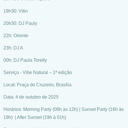
19h30: Vitin
20h30: DJ Pauly
22h: Oriente
23h: DJ A
00h: DJ Paula Torelly
Serviço - Vibe Natural – 1ª edição
Local: Praça do Cruzeiro, Brasília
Data: 4 de outubro de 2025
Horários: Morning Party (08h às 12h) | Sunset Party (16h às
19h) | After Sunset (19h à 01h)