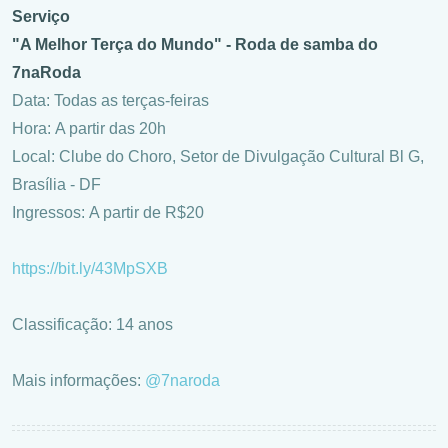
Serviço
"A Melhor Terça do Mundo" - Roda de samba do
7naRoda
Data: Todas as terças-feiras
Hora: A partir das 20h
Local: Clube do Choro, Setor de Divulgação Cultural Bl G,
Brasília - DF
Ingressos: A partir de R$20
https://bit.ly/43MpSXB
Classificação: 14 anos
Mais informações:
@7naroda