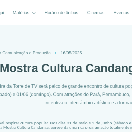
ui
Matérias
Horário de ônibus
Cinemas
Eventos
o Comunicação e Produção
16/05/2025
 Mostra Cultura Candan
ira da Torre de TV será palco de grande encontro de cultura po
bado) e 01/06 (domingo). Com atrações do Pará, Pernambuco, Di
incentiva o intercâmbio artístico e a form
a vai respirar cultura popular. Nos dias 31 de maio e 1 de junho (sábado 
da Mostra Cultura Candanga, apresenta uma rica programação totalmente g