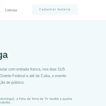
Cadastrar matéria
Loterias
ga
pular com entrada franca, nos dias 31/5
strito Federal e até de Cuba, o evento
ação de público.
e domingo), a Feira da Torre de TV recebe a quarta
ratuita.