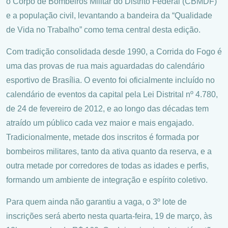
o Corpo de Bombeiros Militar do Distrito Federal (CBMDF)
e a população civil, levantando a bandeira da “Qualidade
de Vida no Trabalho” como tema central desta edição.
Com tradição consolidada desde 1990, a Corrida do Fogo é
uma das provas de rua mais aguardadas do calendário
esportivo de Brasília. O evento foi oficialmente incluído no
calendário de eventos da capital pela Lei Distrital nº 4.780,
de 24 de fevereiro de 2012, e ao longo das décadas tem
atraído um público cada vez maior e mais engajado.
Tradicionalmente, metade dos inscritos é formada por
bombeiros militares, tanto da ativa quanto da reserva, e a
outra metade por corredores de todas as idades e perfis,
formando um ambiente de integração e espírito coletivo.
Para quem ainda não garantiu a vaga, o 3º lote de
inscrições será aberto nesta quarta-feira, 19 de março, às