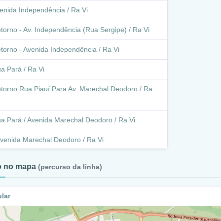
enida Independência / Ra Vi
torno - Av. Independência (Rua Sergipe) / Ra Vi
torno - Avenida Independência / Ra Vi
a Pará / Ra Vi
torno Rua Piauí Para Av. Marechal Deodoro / Ra
a Pará / Avenida Marechal Deodoro / Ra Vi
venida Marechal Deodoro / Ra Vi
venida Marechal Deodoro / Rua Benjamin
to no mapa
(percurso da linha)
tant / Ra Vi
ua Benjamin Constant / Avenida Marechal
ular
oro / Ra Vi