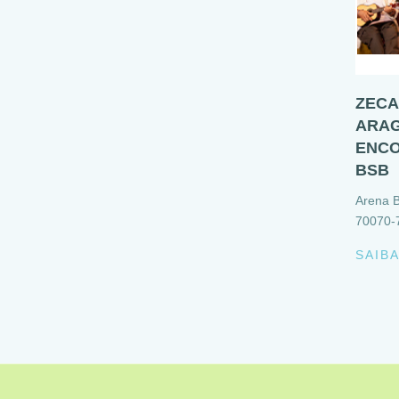
ZECA
ARAG
ENCO
BSB
Arena B
70070-
SAIB