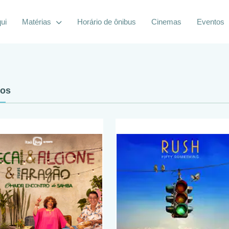
ui
Matérias
Horário de ônibus
Cinemas
Eventos
tos