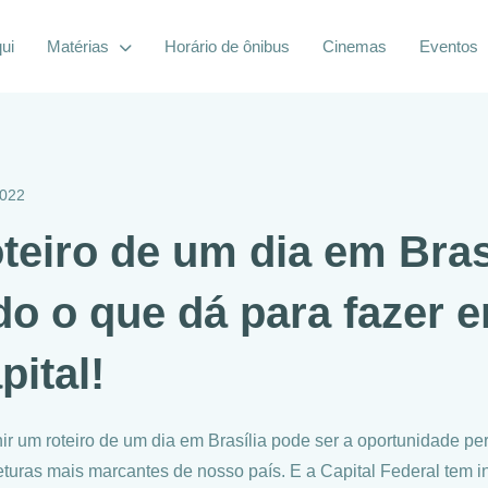
ui
Matérias
Horário de ônibus
Cinemas
Eventos
2022
teiro de um dia em Brasí
do o que dá para fazer 
pital!
nir um roteiro de um dia em Brasília pode ser a oportunidade p
eturas mais marcantes de nosso país. E a Capital Federal tem 