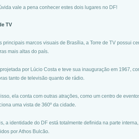
vida vale a pena conhecer estes dois lugares no DF!
de TV
 principais marcos visuais de Brasília, a Torre de TV possui c
ras mais altas do país.
i projetada por Lúcio Costa e teve sua inauguração em 1967, co
ras tanto de televisão quanto de rádio.
isso, ela conta com outras atrações, como um centro de evento
ciona uma vista de 360º da cidade.
s, a identidade do DF está totalmente definida na parte interna
idos por Athos Bulcão.