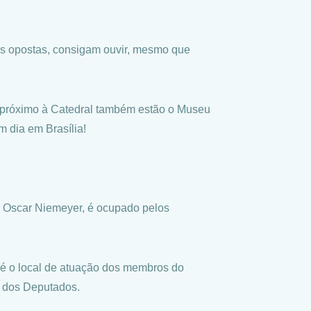
as opostas, consigam ouvir, mesmo que
e próximo à Catedral também estão o Museu
m dia em Brasília!
r Oscar Niemeyer, é ocupado pelos
 é o local de atuação dos membros do
a dos Deputados.