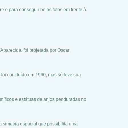
re e para conseguir belas fotos em frente à
parecida, foi projetada por Oscar
l foi concluído em 1960, mas só teve sua
gníficos e estátuas de anjos penduradas no
a simetria espacial que possibilita uma