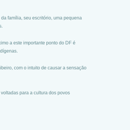
s da família, seu escritório, uma pequena
s.
imo a este importante ponto do DF é
ndígenas.
ibeiro, com o intuito de causar a sensação
s voltadas para a cultura dos povos