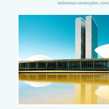
belíssimas construções, co