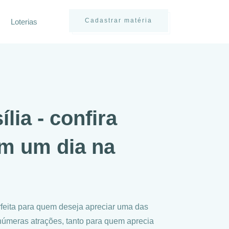
Cadastrar matéria
Loterias
lia - confira
em um dia na
erfeita para quem deseja apreciar uma das
inúmeras atrações, tanto para quem aprecia