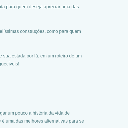
feita para quem deseja apreciar uma das
 belíssimas construções, como para quem
e sua estada por lá, em um roteiro de um
quecíveis!
gar um pouco a história da vida de
e é uma das melhores alternativas para se