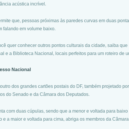
ância acústica incrível.
ermite que, pessoas próximas às paredes curvas em duas pont
m falando em volume baixo.
ocê quer conhecer outros pontos culturais da cidade, saiba qu
l e a Biblioteca Nacional, locais perfeitos para um roteiro de u
esso Nacional
 outro dos grandes cartões postais do DF, também projetado po
os do Senado e da Câmara dos Deputados.
nta com duas cúpulas, sendo que a menor e voltada para baixo
 e a maior e voltada para cima, abriga os membros da Câmar