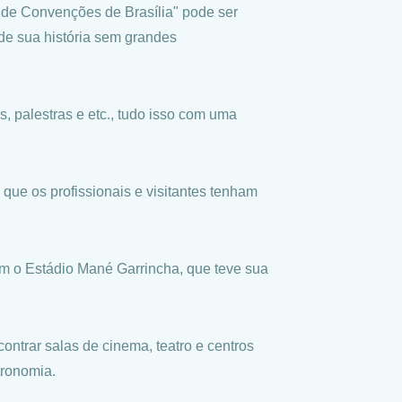
de Convenções de Brasília" pode ser
de sua história sem grandes
, palestras e etc., tudo isso com uma
que os profissionais e visitantes tenham
ém o Estádio Mané Garrincha, que teve sua
ntrar salas de cinema, teatro e centros
tronomia.