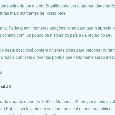
r um roteiro de um dia em Brasília pode ser a oportunidade per
eturas mais marcantes de nosso país.
pital Federal tem inúmeras atrações, tanto para quem aprecia
er contato com um pouco da história do país e da região do DF.
go deste post você confere diversas dicas para percorrer durant
 Brasília com sete diferentes pontos que certamente serão ines
!
ial JK
rado durante o ano de 1981, o Memorial JK tem por intuito divul
ino Kubitscheck, tanto em seu lado pessoal quanto no político, 