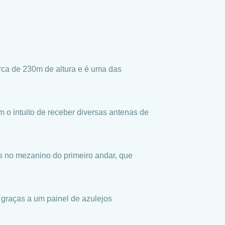
erca de 230m de altura e é uma das
m o intuito de receber diversas antenas de
s no mezanino do primeiro andar, que
, graças a um painel de azulejos