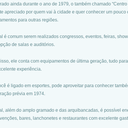
rado ainda durante o ano de 1979, o também chamado “Centro 
te apreciado por quem vai à cidade e quer conhecer um pouco 
amentos para outras regiões.
al é comum serem realizados congressos, eventos, feiras, shows
opção de salas e auditórios.
isso, ele conta com equipamentos de última geração, tudo para 
celente experiência.
ocê é ligado em esportes, pode aproveitar para conhecer tamb
ração prévia em 1974.
al, além do amplo gramado e das arquibancadas, é possível enco
venções, bares, lanchonetes e restaurantes com excelente gas