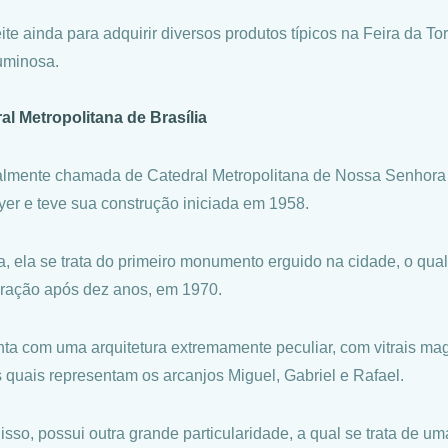
te ainda para adquirir diversos produtos típicos na Feira da Tor
luminosa.
al Metropolitana de Brasília
almente chamada de Catedral Metropolitana de Nossa Senhora A
er e teve sua construção iniciada em 1958.
a, ela se trata do primeiro monumento erguido na cidade, o qua
ração após dez anos, em 1970.
nta com uma arquitetura extremamente peculiar, com vitrais ma
as quais representam os arcanjos Miguel, Gabriel e Rafael.
isso, possui outra grande particularidade, a qual se trata de um