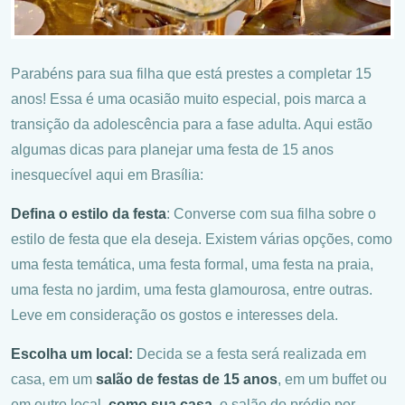
Parabéns para sua filha que está prestes a completar 15
anos! Essa é uma ocasião muito especial, pois marca a
transição da adolescência para a fase adulta. Aqui estão
algumas dicas para planejar uma festa de 15 anos
inesquecível aqui em Brasília:
Defina o estilo da festa
: Converse com sua filha sobre o
estilo de festa que ela deseja. Existem várias opções, como
uma festa temática, uma festa formal, uma festa na praia,
uma festa no jardim, uma festa glamourosa, entre outras.
Leve em consideração os gostos e interesses dela.
Escolha um local:
Decida se a festa será realizada em
casa, em um
salão de festas de 15 anos
, em um buffet ou
em outro local,
como sua casa
,
o salão do prédio por