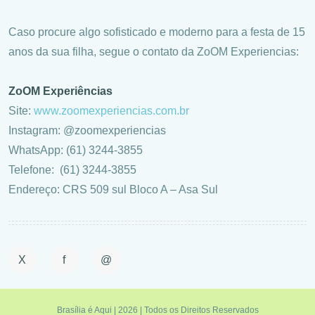
Caso procure algo sofisticado e moderno para a festa de 15
anos da sua filha, segue o contato da ZoOM Experiencias:
ZoOM Experiências
Site:
www.zoomexperiencias.com.br
Instagram: @zoomexperiencias
WhatsApp: (61) 3244-3855
Telefone: (61) 3244-3855
Endereço: CRS 509 sul Bloco A – Asa Sul
X
f
@
Brasília é Aqui | 2026 | Todos os Direitos Reservados