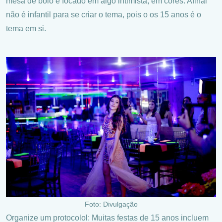
mesa de bolo é focado em algo intimista, em cores. Afinal
não é infantil para se criar o tema, pois o os 15 anos é o
tema em si.
Foto: Divulgação
Organize um protocolol: Muitas festas de 15 anos incluem