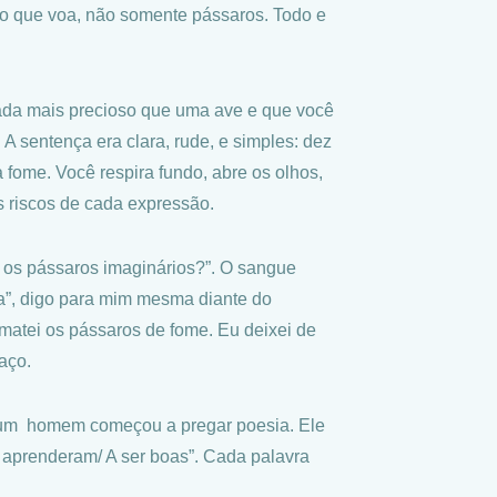
do que voa, não somente pássaros. Todo e
ada mais precioso que uma ave e que você
 A sentença era clara, rude, e simples: dez
fome. Você respira fundo, abre os olhos,
os riscos de cada expressão.
ou os pássaros imaginários?”. O sangue
a”, digo para mim mesma diante do
matei os pássaros de fome. Eu deixei de
aço.
 um homem começou a pregar poesia. Ele
o aprenderam/ A ser boas”. Cada palavra