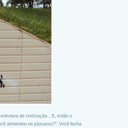
trutura de civilização... E, então o
ocê alimentou os pássaros?”. Você fecha