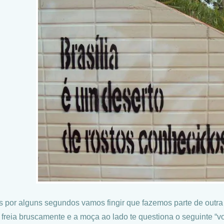
 por alguns segundos vamos fingir que fazemos parte de outra es
 freia bruscamente e a moça ao lado te questiona o seguinte “v