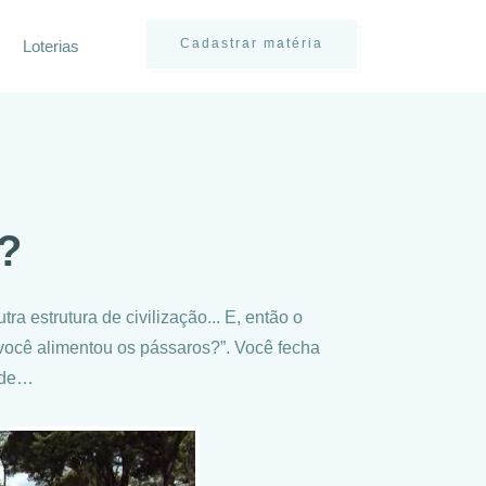
Cadastrar matéria
Loterias
?
 estrutura de civilização... E, então o
“você alimentou os pássaros?”. Você fecha
 de…