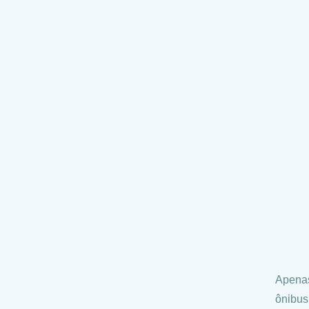
Apenas
ônibus