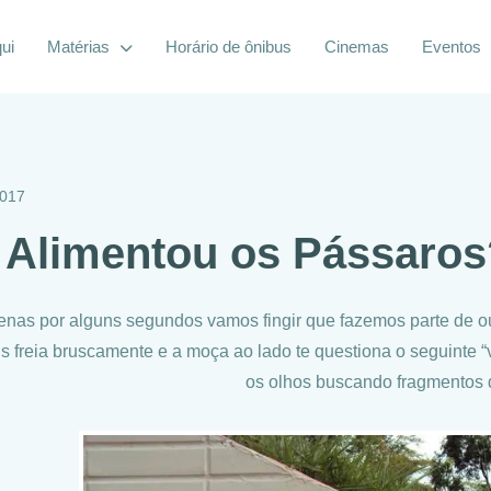
ui
Matérias
Horário de ônibus
Cinemas
Eventos
2017
 Alimentou os Pássaros
nas por alguns segundos vamos fingir que fazemos parte de outra
s freia bruscamente e a moça ao lado te questiona o seguinte 
os olhos buscando fragmentos