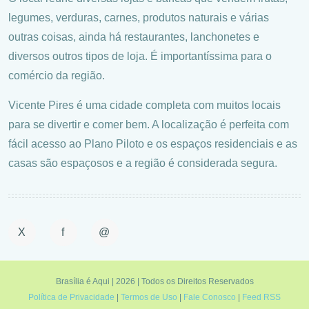
legumes, verduras, carnes, produtos naturais e várias
outras coisas, ainda há restaurantes, lanchonetes e
diversos outros tipos de loja. É importantíssima para o
comércio da região.
Vicente Pires é uma cidade completa com muitos locais
para se divertir e comer bem. A localização é perfeita com
fácil acesso ao Plano Piloto e os espaços residenciais e as
casas são espaçosos e a região é considerada segura.
X
f
@
Brasília é Aqui | 2026 | Todos os Direitos Reservados
Política de Privacidade
|
Termos de Uso
|
Fale Conosco
|
Feed RSS