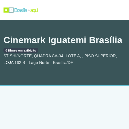
Cinemark Iguatemi Brasília
6 filmes em exibição
ST SHI/NORTE, QUADRA CA-04, LOTE A, , PISO SUPERIOR,
LOJA 162 B - Lago Norte - Brasília/DF