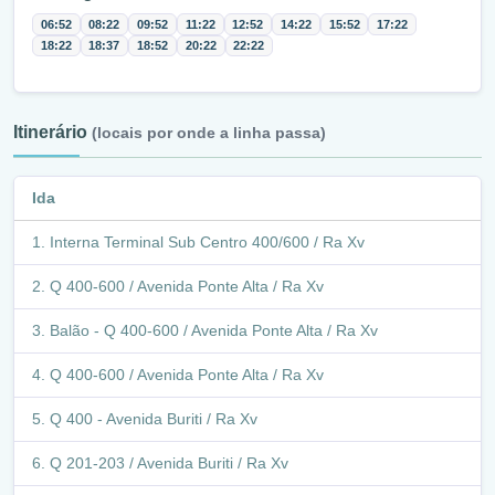
06:52
08:22
09:52
11:22
12:52
14:22
15:52
17:22
18:22
18:37
18:52
20:22
22:22
Itinerário
(locais por onde a linha passa)
Ida
Interna Terminal Sub Centro 400/600 / Ra Xv
Q 400-600 / Avenida Ponte Alta / Ra Xv
Balão - Q 400-600 / Avenida Ponte Alta / Ra Xv
Q 400-600 / Avenida Ponte Alta / Ra Xv
Q 400 - Avenida Buriti / Ra Xv
Q 201-203 / Avenida Buriti / Ra Xv